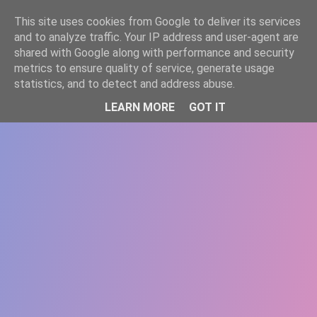
-->
This site uses cookies from Google to deliver its services
WWW.GAZISTI.RO
and to analyze traffic. Your IP address and user-agent are
shared with Google along with performance and security
metrics to ensure quality of service, generate usage
statistics, and to detect and address abuse.
LEARN MORE
GOT IT