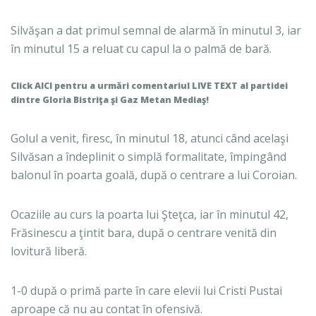
Silvăşan a dat primul semnal de alarmă în minutul 3, iar
în minutul 15 a reluat cu capul la o palmă de bară.
Click AICI pentru a urmări comentariul LIVE TEXT al partidei
dintre Gloria Bistriţa şi Gaz Metan Mediaş!
Golul a venit, firesc, în minutul 18, atunci când acelaşi
Silvăsan a îndeplinit o simplă formalitate, împingând
balonul în poarta goală, după o centrare a lui Coroian.
Ocaziile au curs la poarta lui Şteţca, iar în minutul 42,
Frăsinescu a ţintit bara, după o centrare venită din
lovitură liberă.
1-0 după o primă parte în care elevii lui Cristi Pustai
aproape că nu au contat în ofensivă.