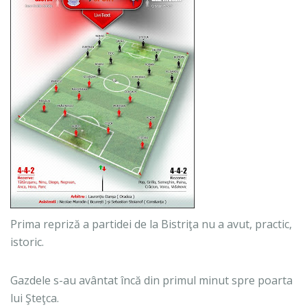
Prima repriză a partidei de la Bistriţa nu a avut, practic,
istoric.
Gazdele s-au avântat încă din primul minut spre poarta
lui Şteţca.