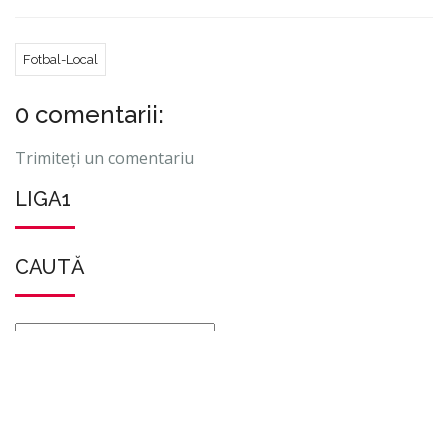
Fotbal-Local
0 comentarii:
Trimiteți un comentariu
LIGA1
CAUTĂ