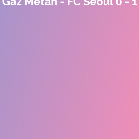
Gaz Metan - FC Seoul 0 - 1