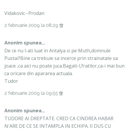
Vidakovic--Prodan
2 februarie 2009 la 08:29
Anonim spunea...
De ce nu l-ati luat in Antalya si pe Muth,domnule
Pustai?Bine ca trebuie sa incerce prin strainatate sa
joace ,ca aici nu poate juca.Bagati-l,fratilor,ca-i mai bun
ca oricare din apararea actuala.
Tudor
2 februarie 2009 la 09:55
Anonim spunea...
TUDORE AI DREPTATE. CRED CA CINDREA HABAR
N'ARE DE CE SE INTAMPLA IN ECHIPA. II DUS CU