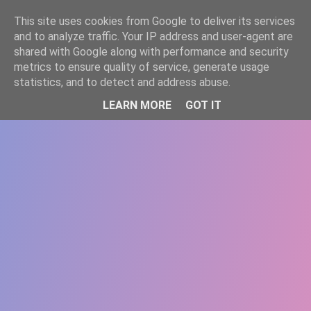
-->
This site uses cookies from Google to deliver its services
WWW.GAZISTI.RO
and to analyze traffic. Your IP address and user-agent are
shared with Google along with performance and security
metrics to ensure quality of service, generate usage
statistics, and to detect and address abuse.
LEARN MORE
GOT IT