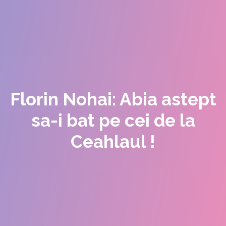
Florin Nohai: Abia astept
sa-i bat pe cei de la
Ceahlaul !