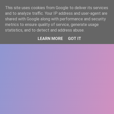
-->
This site uses cookies from Google to deliver its services
WWW.GAZISTI.RO
and to analyze traffic. Your IP address and user-agent are
shared with Google along with performance and security
metrics to ensure quality of service, generate usage
statistics, and to detect and address abuse.
LEARN MORE
GOT IT