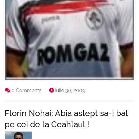
0 Comments
iulie 30, 2009
Florin Nohai: Abia astept sa-i bat
pe cei de la Ceahlaul !