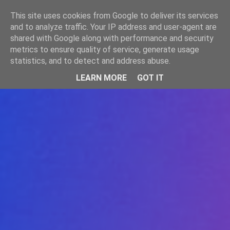
-->
This site uses cookies from Google to deliver its services
WWW.GAZISTI.RO
and to analyze traffic. Your IP address and user-agent are
shared with Google along with performance and security
metrics to ensure quality of service, generate usage
statistics, and to detect and address abuse.
LEARN MORE
GOT IT