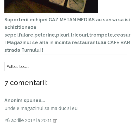
Suporterii echipei GAZ METAN MEDIAS au sansa sa isi
achizitioneze
sepci,fulare,pelerine,pixuri,tricouri,trompete,ceasuri
! Magazinul se afla in incinta restaurantului CAFE BA
strada Turnului !
Fotbal-Local
7 comentarii:
Anonim spunea...
unde e magazinul sa ma duc si eu
28 aprilie 2012 la 20:11