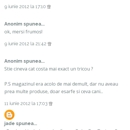
9 iunie 2012 la 17:10
Anonim spunea...
ok, mersi frumos!
9 iunie 2012 la 21:42
Anonim spunea...
Stie cineva cat costa mai exact un tricou ?
P.S magazinul era acolo de mai demult, dar nu aveau
prea multe produse, doar esarfe si ceva cani...
11 iunie 2012 la 17:03
jade
spunea...