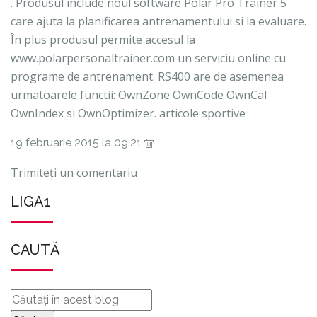
. Produsul include noul software Polar Pro Trainer 5
care ajuta la planificarea antrenamentului si la evaluare.
În plus produsul permite accesul la
www.polarpersonaltrainer.com un serviciu online cu
programe de antrenament. RS400 are de asemenea
urmatoarele functii: OwnZone OwnCode OwnCal
OwnIndex si OwnOptimizer.
articole sportive
19 februarie 2015 la 09:21
Trimiteți un comentariu
LIGA1
CAUTĂ