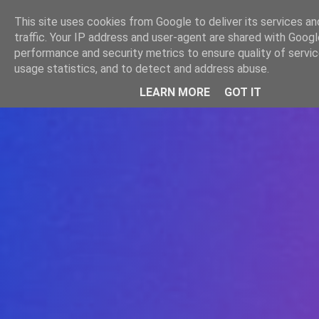
-->
This site uses cookies from Google to deliver its services an
WWW.GAZISTI.RO
traffic. Your IP address and user-agent are shared with Googl
performance and security metrics to ensure quality of servi
usage statistics, and to detect and address abuse.
LEARN MORE
GOT IT