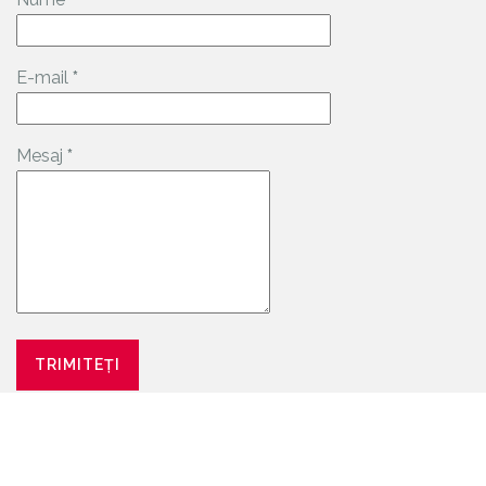
E-mail
*
Mesaj
*
Date de contact: