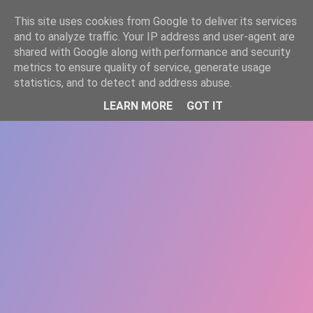
-->
This site uses cookies from Google to deliver its services
WWW.GAZISTI.RO
and to analyze traffic. Your IP address and user-agent are
shared with Google along with performance and security
metrics to ensure quality of service, generate usage
statistics, and to detect and address abuse.
LEARN MORE
GOT IT