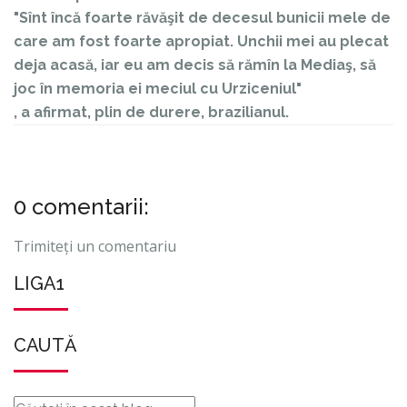
"Sînt încă foarte răvăşit de decesul bunicii mele de
care am fost foarte apropiat. Unchii mei au plecat
deja acasă, iar eu am decis să rămîn la Mediaş, să
joc în memoria ei meciul cu Urziceniul"
, a afirmat, plin de durere, brazilianul.
0 comentarii:
Trimiteți un comentariu
LIGA1
CAUTĂ