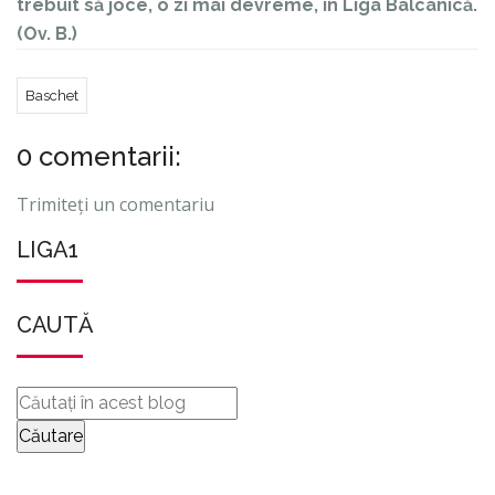
trebuit să joce, o zi mai devreme, în Liga Balcanică.
(Ov. B.)
Baschet
0 comentarii:
Trimiteți un comentariu
LIGA1
CAUTĂ