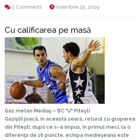
0 Comments
noiembrie 25, 2009
Cu calificarea pe masă
Gaz metan Mediaş – BC "U" Piteşti
Gaziştii joacă, în această seară, returul cu gruparea
din Piteşti; după ce s–a impus, în primul meci, la o
diferenţă de 16 puncte, echipa medieşeană este