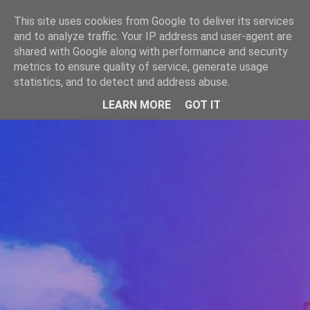
-->
This site uses cookies from Google to deliver its services
WWW.GAZISTI.RO
and to analyze traffic. Your IP address and user-agent are
shared with Google along with performance and security
metrics to ensure quality of service, generate usage
statistics, and to detect and address abuse.
LEARN MORE
GOT IT