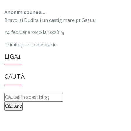
Anonim spunea...
Bravo..si Dudita i un castig mare pt Gazuu
24 februarie 2010 la 10:28
Trimiteți un comentariu
LIGA1
CAUTĂ