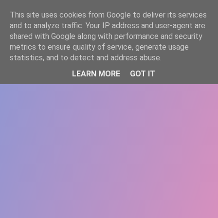
-->
This site uses cookies from Google to deliver its services
WWW.GAZISTI.RO
and to analyze traffic. Your IP address and user-agent are
shared with Google along with performance and security
metrics to ensure quality of service, generate usage
statistics, and to detect and address abuse.
LEARN MORE
GOT IT