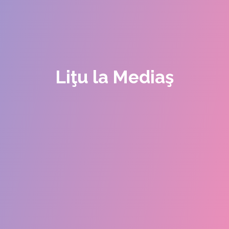
Liţu la Mediaş