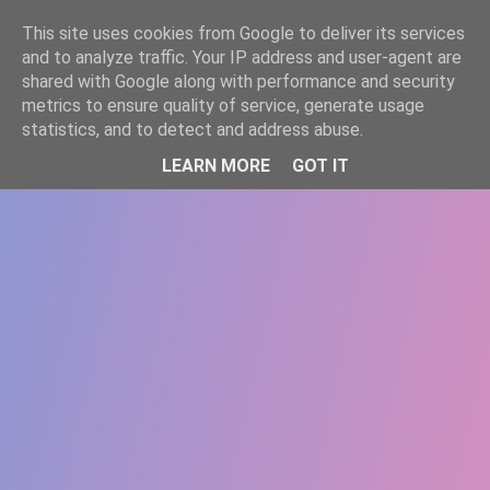
-->
This site uses cookies from Google to deliver its services
WWW.GAZISTI.RO
and to analyze traffic. Your IP address and user-agent are
shared with Google along with performance and security
metrics to ensure quality of service, generate usage
statistics, and to detect and address abuse.
LEARN MORE
GOT IT