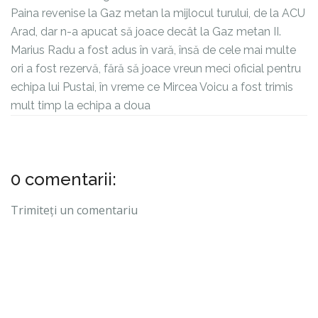
Paina revenise la Gaz metan la mijlocul turului, de la ACU
Arad, dar n-a apucat să joace decât la Gaz metan II.
Marius Radu a fost adus în vară, însă de cele mai multe
ori a fost rezervă, fără să joace vreun meci oficial pentru
echipa lui Pustai, în vreme ce Mircea Voicu a fost trimis
mult timp la echipa a doua
0 comentarii:
Trimiteți un comentariu
LIGA1
CAUTĂ