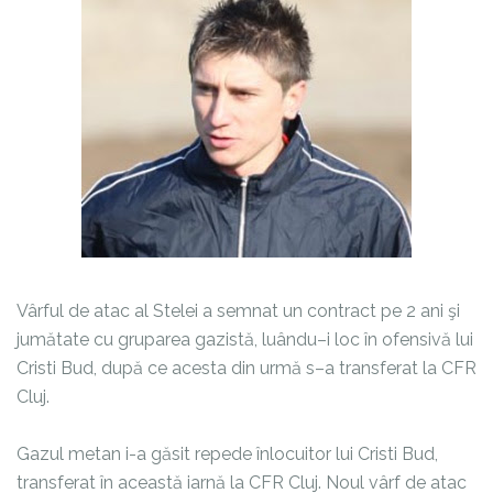
Vârful de atac al Stelei a semnat un contract pe 2 ani şi
jumătate cu gruparea gazistă, luându–i loc în ofensivă lui
Cristi Bud, după ce acesta din urmă s–a transferat la CFR
Cluj.
Gazul metan i-a găsit repede înlocuitor lui Cristi Bud,
transferat în această iarnă la CFR Cluj. Noul vârf de atac