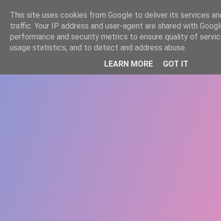
-->
This site uses cookies from Google to deliver its services an
WWW.GAZISTI.RO
traffic. Your IP address and user-agent are shared with Googl
performance and security metrics to ensure quality of servi
usage statistics, and to detect and address abuse.
LEARN MORE
GOT IT