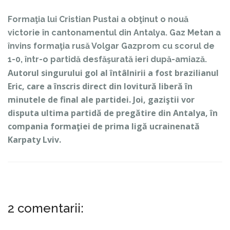
Formaţia lui Cristian Pustai a obţinut o nouă
victorie în cantonamentul din
Antalya
. Gaz Metan a
învins formaţia rusă Volgar
Gazprom
cu scorul de
1-0, într-o partidă desfăşurată ieri după-amiază.
Autorul singurului gol al întâlnirii a fost brazilianul
Eric, care a înscris direct din lovitură liberă în
minutele de final ale partidei. Joi, gaziştii vor
disputa ultima partidă de pregătire din
Antalya
, în
compania formaţiei de prima ligă ucrainenată
Karpaty
Lviv.
2 comentarii: