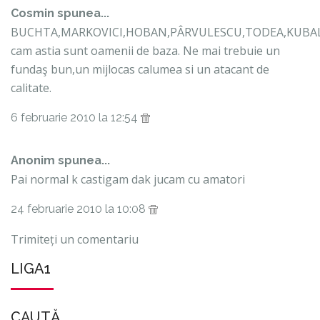
Cosmin spunea...
BUCHTA,MARKOVICI,HOBAN,PÂRVULESCU,TODEA,KUBALA
cam astia sunt oamenii de baza. Ne mai trebuie un
fundaş bun,un mijlocas calumea si un atacant de
calitate.
6 februarie 2010 la 12:54
Anonim spunea...
Pai normal k castigam dak jucam cu amatori
24 februarie 2010 la 10:08
Trimiteți un comentariu
LIGA1
CAUTĂ