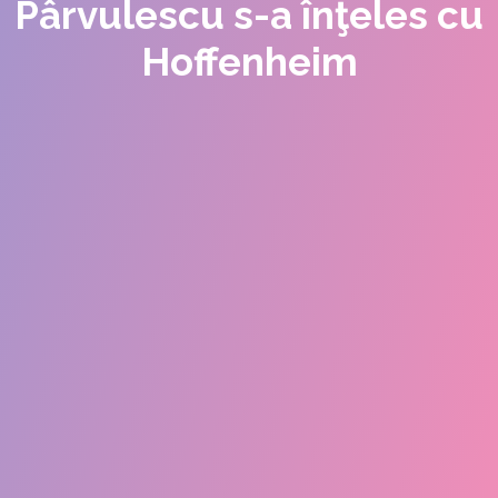
Pârvulescu s-a înţeles cu
Hoffenheim