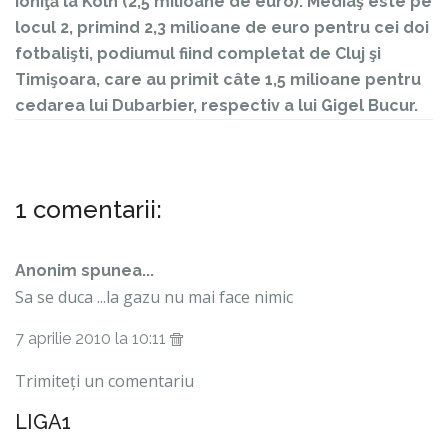
Ioniţă la Koln (2,5 milioane de euro). Mediaş este pe
locul 2, primind 2,3 milioane de euro pentru cei doi
fotbalişti, podiumul fiind completat de Cluj şi
Timişoara, care au primit câte 1,5 milioane pentru
cedarea lui Dubarbier, respectiv a lui Gigel Bucur.
1 comentarii:
Anonim spunea...
Sa se duca ...la gazu nu mai face nimic
7 aprilie 2010 la 10:11
Trimiteți un comentariu
LIGA1