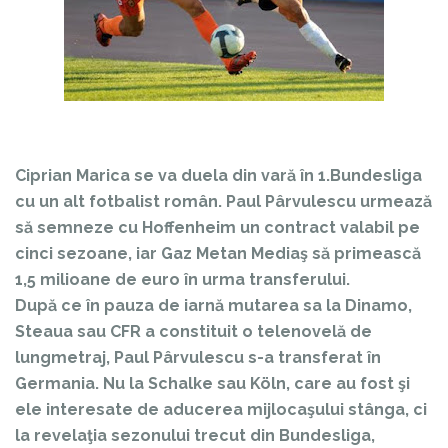
Ciprian Marica se va duela din vară în 1.Bundesliga
cu un alt fotbalist român. Paul Pârvulescu urmează
să semneze cu Hoffenheim un contract valabil pe
cinci sezoane, iar Gaz Metan Mediaş să primească
1,5 milioane de euro în urma transferului.
După ce în pauza de iarnă mutarea sa la Dinamo,
Steaua sau CFR a constituit o telenovelă de
lungmetraj, Paul Pârvulescu s-a transferat în
Germania. Nu la Schalke sau Köln, care au fost şi
ele interesate de aducerea mijlocaşului stânga, ci
la revelaţia sezonului trecut din Bundesliga,