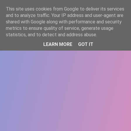
-->
This site uses cookies from Google to deliver its services
WWW.GAZISTI.RO
and to analyze traffic. Your IP address and user-agent are
shared with Google along with performance and security
metrics to ensure quality of service, generate usage
statistics, and to detect and address abuse.
LEARN MORE
GOT IT