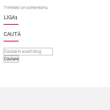
Trimiteți un comentariu
LIGA1
CAUTĂ