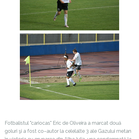
Fotbalistul "cariocas" Eric de Oliveira a marcat două
goluri şi a fost co–autor la celelalte 3 ale Gazului metan