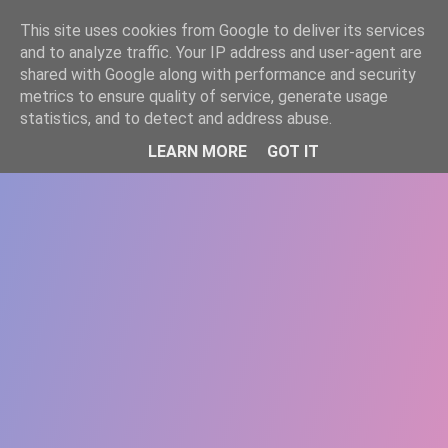
-->
This site uses cookies from Google to deliver its services
WWW.GAZISTI.RO
and to analyze traffic. Your IP address and user-agent are
shared with Google along with performance and security
metrics to ensure quality of service, generate usage
statistics, and to detect and address abuse.
LEARN MORE
GOT IT