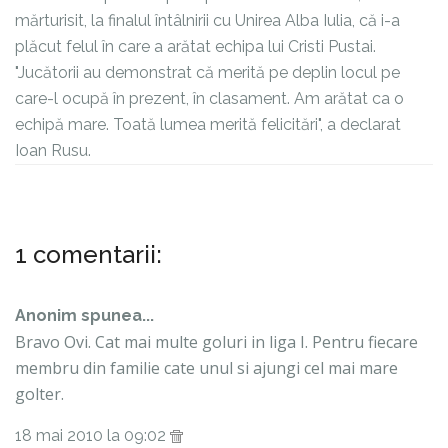
mărturisit, la finalul întâlnirii cu Unirea Alba Iulia, că i-a
plăcut felul în care a arătat echipa lui Cristi Pustai.
"Jucătorii au demonstrat că merită pe deplin locul pe
care-l ocupă în prezent, în clasament. Am arătat ca o
echipă mare. Toată lumea merită felicitări", a declarat
Ioan Rusu.
1 comentarii:
Anonim spunea...
Bravo Ovi. Cat mai multe goluri in liga I. Pentru fiecare
membru din familie cate unul si ajungi cel mai mare
golter.
18 mai 2010 la 09:02