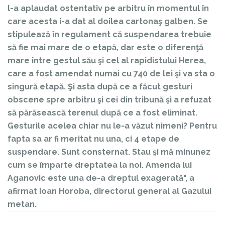
l-a aplaudat ostentativ pe arbitru în momentul în
care acesta i-a dat al doilea cartonaş galben. Se
stipulează în regulament că suspendarea trebuie
să fie mai mare de o etapă, dar este o diferenţă
mare între gestul său şi cel al rapidistului Herea,
care a fost amendat numai cu 740 de lei şi va sta o
singură etapă. Şi asta după ce a făcut gesturi
obscene spre arbitru şi cei din tribună şi a refuzat
să părăsească terenul după ce a fost eliminat.
Gesturile acelea chiar nu le-a văzut nimeni? Pentru
fapta sa ar fi meritat nu una, ci 4 etape de
suspendare. Sunt consternat. Stau şi mă minunez
cum se împarte dreptatea la noi. Amenda lui
Aganovic este una de-a dreptul exagerată", a
afirmat Ioan Horoba, directorul general al Gazului
metan.