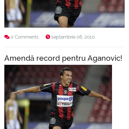
0 Comments
septembrie 06, 2010
Amendă record pentru Aganovic!