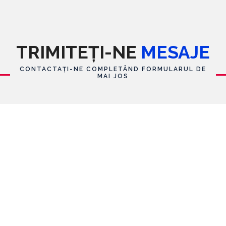
TRIMITEȚI-NE
MESAJE
CONTACTAȚI-NE COMPLETÂND FORMULARUL DE
MAI JOS
Formular de contact
Nume
E-mail
*
Mesaj
*