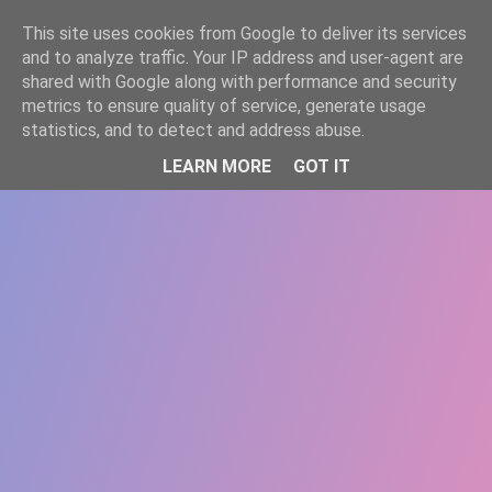
-->
This site uses cookies from Google to deliver its services
WWW.GAZISTI.RO
and to analyze traffic. Your IP address and user-agent are
shared with Google along with performance and security
metrics to ensure quality of service, generate usage
statistics, and to detect and address abuse.
LEARN MORE
GOT IT