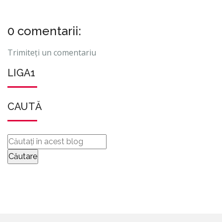
0 comentarii:
Trimiteți un comentariu
LIGA1
CAUTĂ