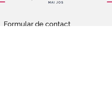
MAI JOS
Formular de contact
Nume
E-mail
*
Mesaj
*