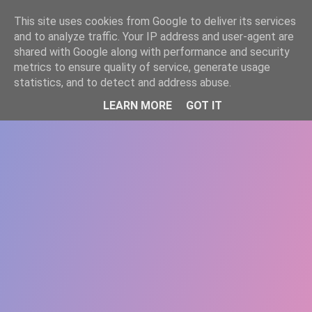
-->
This site uses cookies from Google to deliver its services
WWW.GAZISTI.RO
and to analyze traffic. Your IP address and user-agent are
shared with Google along with performance and security
metrics to ensure quality of service, generate usage
statistics, and to detect and address abuse.
LEARN MORE
GOT IT