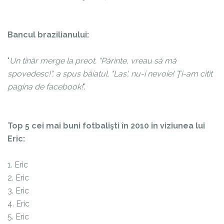
Bancul brazilianului:
"
Un tînăr merge la preot. "Părinte, vreau să mă
spovedesc!", a spus băiatul. "Las', nu-i nevoie! Ţi-am citit
pagina de facebook!
".
Top 5 cei mai buni fotbalişti în 2010 în viziunea lui
Eric:
1. Eric
2. Eric
3. Eric
4. Eric
5. Eric