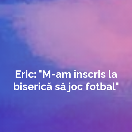
Eric: "M-am înscris la
biserică să joc fotbal"