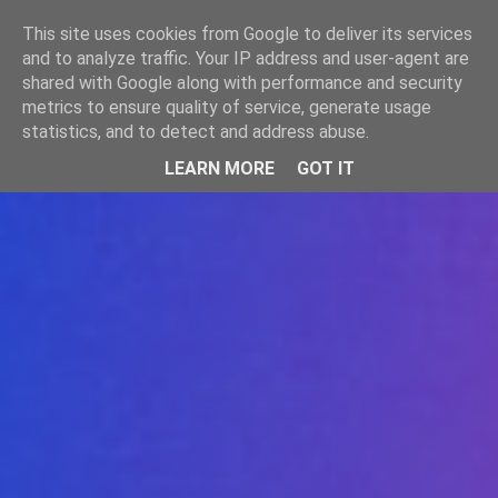
-->
This site uses cookies from Google to deliver its services
WWW.GAZISTI.RO
and to analyze traffic. Your IP address and user-agent are
shared with Google along with performance and security
metrics to ensure quality of service, generate usage
statistics, and to detect and address abuse.
LEARN MORE
GOT IT