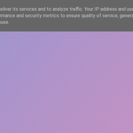
liver its services and to analyze traffic. Your IP address and us
rmance and security metrics to ensure quality of service, gene
HOME
ARTICOLE
DESPRE ECHIPĂ
buse.