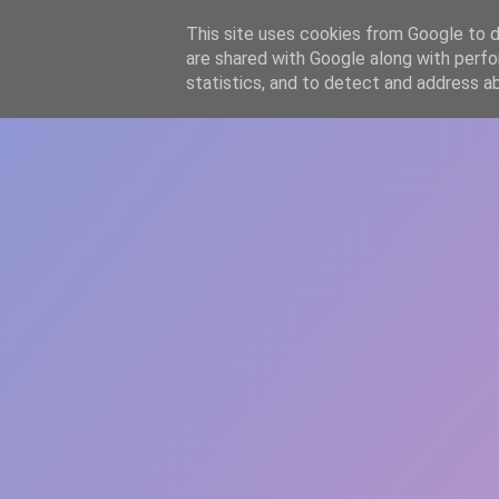
-->
This site uses cookies from Google to de
WWW.GAZISTI.RO
are shared with Google along with perfo
statistics, and to detect and address a