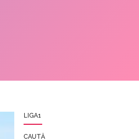
LIGA1
CAUTĂ