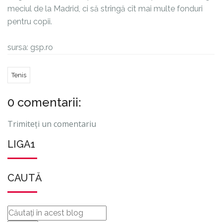
meciul de la Madrid, ci să strîngă cît mai multe fonduri
pentru copii.
sursa:
gsp.ro
Tenis
0 comentarii:
Trimiteți un comentariu
LIGA1
CAUTĂ