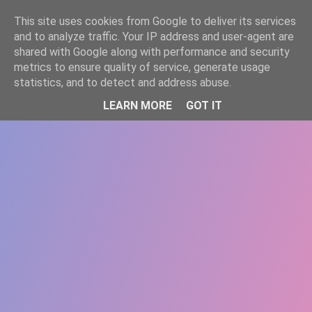
-->
This site uses cookies from Google to deliver its services
WWW.GAZISTI.RO
and to analyze traffic. Your IP address and user-agent are
shared with Google along with performance and security
metrics to ensure quality of service, generate usage
statistics, and to detect and address abuse.
LEARN MORE
GOT IT