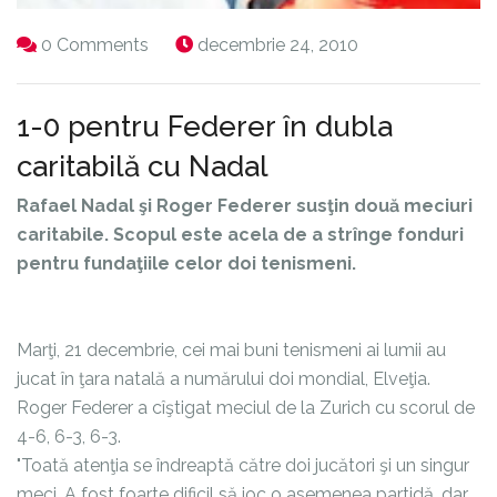
0 Comments
decembrie 24, 2010
1-0 pentru Federer în dubla
caritabilă cu Nadal
Rafael Nadal şi Roger Federer susţin două meciuri
caritabile. Scopul este acela de a strînge fonduri
pentru fundaţiile celor doi tenismeni.
Marţi, 21 decembrie, cei mai buni tenismeni ai lumii au
jucat în ţara natală a numărului doi mondial, Elveţia.
Roger Federer a cîştigat meciul de la Zurich cu scorul de
4-6, 6-3, 6-3.
"Toată atenţia se îndreaptă către doi jucători şi un singur
meci. A fost foarte dificil să joc o asemenea partidă, dar