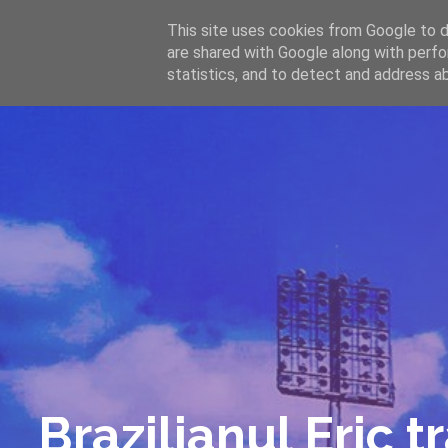
-->
This site uses cookies from Google to de
WWW.GAZISTI.RO
are shared with Google along with perfo
statistics, and to detect and address a
Brazilianul Eric t