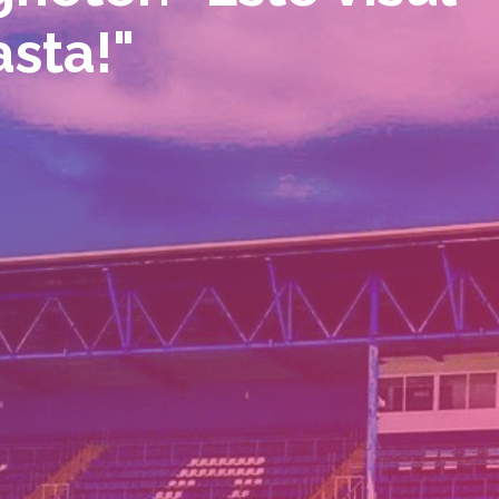
asta!"