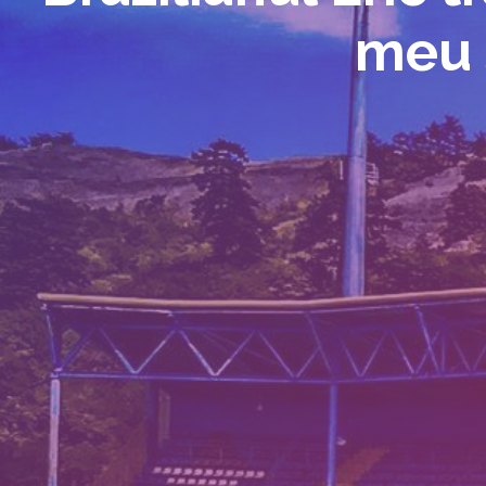
meu s