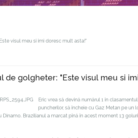
lul de golgheter: "Este visul meu si im
Eric vrea să devină numărul 1 în clasamentul
puncherilor, să încheie cu Gaz Metan pe un 
Dinamo. Brazilianul a marcat pînă în acest moment 13 goluri,