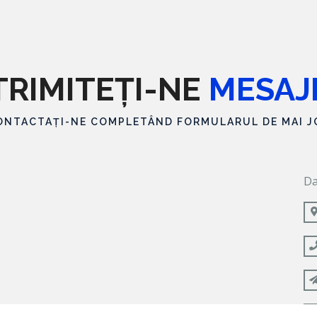
TRIMITEȚI-NE
MESAJ
ONTACTAȚI-NE COMPLETÂND FORMULARUL DE MAI J
Da