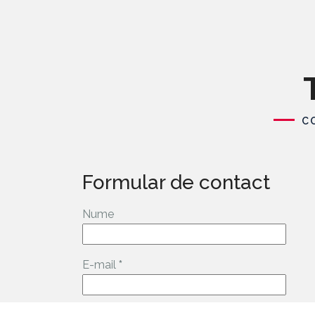
C
Formular de contact
Nume
E-mail
*