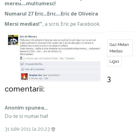
mereu....multumesc!
Numarul 27 Eric...Eric....Eric de Oliveira
Mersi medias!"
, a scris Eric pe Facebook.
Gaz Metan
Medias
Liga1
3
comentarii:
Anonim spunea...
Du-te si numai hai!
31 iulie 2011 la 20:23