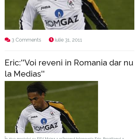
3 Comments
iulie 31, 2011
Eric:''Voi reveni in Romania dar nu
la Medias''