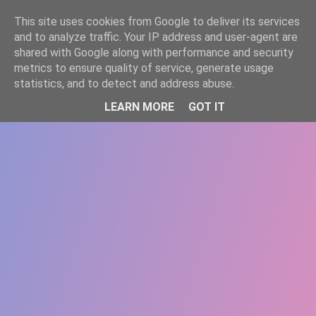
-->
This site uses cookies from Google to deliver its services
WWW.GAZISTI.RO
and to analyze traffic. Your IP address and user-agent are
shared with Google along with performance and security
metrics to ensure quality of service, generate usage
statistics, and to detect and address abuse.
LEARN MORE
GOT IT