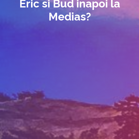
Eric si Bud inapoi la
Medias?