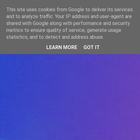
-->
This site uses cookies from Google to deliver its services
WWW.GAZISTI.RO
and to analyze traffic. Your IP address and user-agent are
shared with Google along with performance and security
metrics to ensure quality of service, generate usage
statistics, and to detect and address abuse.
LEARN MORE
GOT IT