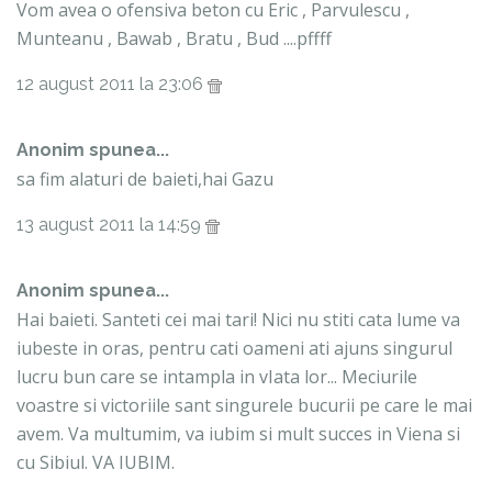
Vom avea o ofensiva beton cu Eric , Parvulescu ,
Munteanu , Bawab , Bratu , Bud ....pffff
12 august 2011 la 23:06
Anonim spunea...
sa fim alaturi de baieti,hai Gazu
13 august 2011 la 14:59
Anonim spunea...
Hai baieti. Santeti cei mai tari! Nici nu stiti cata lume va
iubeste in oras, pentru cati oameni ati ajuns singurul
lucru bun care se intampla in vIata lor... Meciurile
voastre si victoriile sant singurele bucurii pe care le mai
avem. Va multumim, va iubim si mult succes in Viena si
cu Sibiul. VA IUBIM.