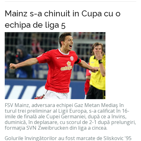
Mainz s-a chinuit in Cupa cu o
echipa de liga 5
FSV Mainz, adversara echipei Gaz Metan Mediaş în
turul trei preliminar al Ligii Europa, s-a calificat în 16-
imile de finală ale Cupei Germaniei, după ce a învins,
duminică, în deplasare, cu scorul de 2-1 după prelungiri,
formaţia SVN Zweibrucken din liga a cincea.
Golurile învingătorilor au fost marcate de Sliskovic '95