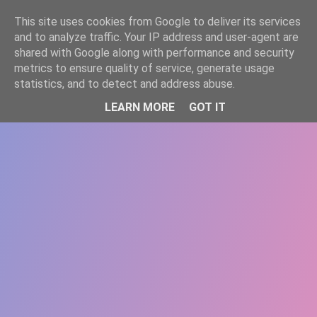
-->
This site uses cookies from Google to deliver its services
WWW.GAZISTI.RO
and to analyze traffic. Your IP address and user-agent are
shared with Google along with performance and security
metrics to ensure quality of service, generate usage
statistics, and to detect and address abuse.
LEARN MORE
GOT IT