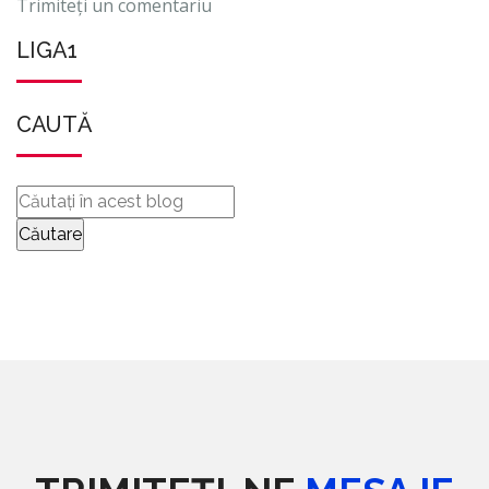
Trimiteți un comentariu
LIGA1
CAUTĂ