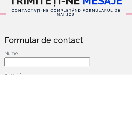
TRIMITEȚI-NE
MESAJE
CONTACTAȚI-NE COMPLETÂND FORMULARUL DE
MAI JOS
Formular de contact
Nume
E-mail
*
Mesaj
*