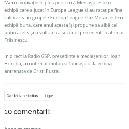
"Am o motivaţie în plus pentru că Mediaşul este o
echipă care a jucat în Europa League şi au ratat pe final
calificarea în grupele Europa League. Gaz Metan este o
echipă bună, care anul acesta îşi propune să aibă cel
puţin aceleaşi rezultate ca sezonul precedent",a afirmat
Frăsinescu.
În direct la Radio GSP, preşedintele medieşenilor, Ioan
Horoba, a confirmat mutarea fundaşului la echipa
antrenată de Cristi Pustai.
Gaz Metan Medias
Liga1
10 comentarii: