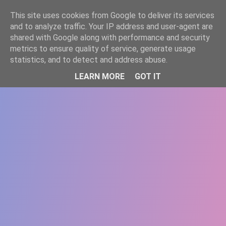
-->
This site uses cookies from Google to deliver its services
WWW.GAZISTI.RO
and to analyze traffic. Your IP address and user-agent are
shared with Google along with performance and security
metrics to ensure quality of service, generate usage
statistics, and to detect and address abuse.
LEARN MORE
GOT IT