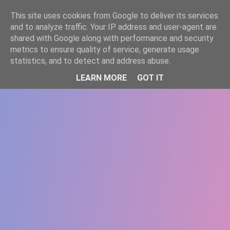
-->
This site uses cookies from Google to deliver its services
WWW.GAZISTI.RO
and to analyze traffic. Your IP address and user-agent are
shared with Google along with performance and security
metrics to ensure quality of service, generate usage
statistics, and to detect and address abuse.
LEARN MORE
GOT IT