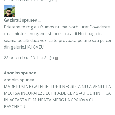
Gazistul
spunea...
Prietene te rog eu frumos nu mai vorbi urat.Dovedeste
ca ai minte si nu gandesti prost ca altii.Nu-i baga in
seama pe alti daca vezi ca te provoaca pe tine sau pe cei
din galerie.HAI GAZU
22 octombrie 2011 la 21:39
Anonim spunea...
Anonim spunea...
MARE RUSINE GALERIEI LUPII NEGRI CA NU A VENIT LA
MECI SA INCURAJEZE ECHIPA.DE CE ? S-AU ODIHNIT CA
IN ACEASTA DIMINEATA MERG LA CRAIOVA CU
BASCHETUL.