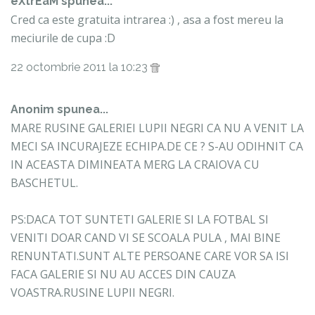
eXtrEaM
spunea...
Cred ca este gratuita intrarea :) , asa a fost mereu la
meciurile de cupa :D
22 octombrie 2011 la 10:23
Anonim spunea...
MARE RUSINE GALERIEI LUPII NEGRI CA NU A VENIT LA
MECI SA INCURAJEZE ECHIPA.DE CE ? S-AU ODIHNIT CA
IN ACEASTA DIMINEATA MERG LA CRAIOVA CU
BASCHETUL.
PS:DACA TOT SUNTETI GALERIE SI LA FOTBAL SI
VENITI DOAR CAND VI SE SCOALA PULA , MAI BINE
RENUNTATI.SUNT ALTE PERSOANE CARE VOR SA ISI
FACA GALERIE SI NU AU ACCES DIN CAUZA
VOASTRA.RUSINE LUPII NEGRI.