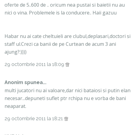
oferte de 5..600 de .. oricum nea pustai si baietii nu au
nici o vina. Problemele is la conducere.. Haii gazuu
Habar nu ai cate cheltuieli are clubul,deplasari,doctori si
staff ul.Crezi ca banii de pe Curtean de acum 3 ani
ajung?:))))
29 octombrie 2011 la 18:09
Anonim spunea...
multi jucatori nu ai valoare,dar nici bataiosi si putin elan
necesar...depuneti suflet ptr rchipa nu e vorba de bani
neaparat.
29 octombrie 2011 la 18:21