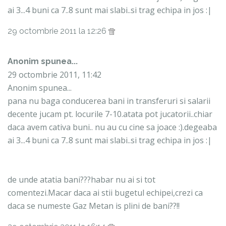
ai 3...4 buni ca 7..8 sunt mai slabi..si trag echipa in jos :|
29 octombrie 2011 la 12:26
Anonim spunea...
29 octombrie 2011, 11:42
Anonim spunea...
pana nu baga conducerea bani in transferuri si salarii
decente jucam pt. locurile 7-10.atata pot jucatorii..chiar
daca avem cativa buni.. nu au cu cine sa joace :).degeaba
ai 3...4 buni ca 7..8 sunt mai slabi..si trag echipa in jos :|
de unde atatia bani???habar nu ai si tot
comentezi.Macar daca ai stii bugetul echipei,crezi ca
daca se numeste Gaz Metan is plini de bani??!!