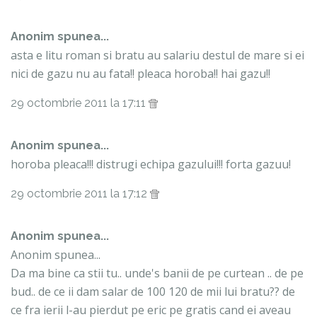
Anonim spunea...
asta e litu roman si bratu au salariu destul de mare si ei
nici de gazu nu au fata!! pleaca horoba!! hai gazu!!
29 octombrie 2011 la 17:11
Anonim spunea...
horoba pleaca!!! distrugi echipa gazului!!! forta gazuu!
29 octombrie 2011 la 17:12
Anonim spunea...
Anonim spunea...
Da ma bine ca stii tu.. unde's banii de pe curtean .. de pe
bud.. de ce ii dam salar de 100 120 de mii lui bratu?? de
ce fra ierii l-au pierdut pe eric pe gratis cand ei aveau