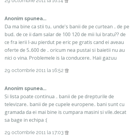
29 octombrie 2011 la 16:14
Anonim spunea...
Da ma bine ca stii tu.. unde's banii de pe curtean .. de pe
bud.. de ce ii dam salar de 100 120 de mii lui bratu?? de
ce fra ierii l-au pierdut pe eric pe gratis cand ei aveau
oferte de 5..600 de .. oricum nea pustai si baietii nu au
nici o vina. Problemele is la conducere.. Haii gazuu
29 octombrie 2011 la 16:52
Anonim spunea...
Si lista poate continua .. banii de pe drepturile de
televizare.. banii de pe cupele europene.. bani sunt cu
gramada da ei mai bine is cumpara masini si vile..decat
sa bage in echipa :(
29 octombrie 2011 la 17:03