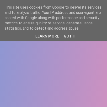
-->
This site uses cookies from Google to deliver its services
WWW.GAZISTI.RO
and to analyze traffic. Your IP address and user-agent are
shared with Google along with performance and security
metrics to ensure quality of service, generate usage
statistics, and to detect and address abuse.
LEARN MORE
GOT IT