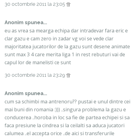
30 octombrie 2011 la 23:05
Anonim spunea...
eu as vrea sa mearga echipa dar intradevar fara eric e
clar gazu e cam zero in zadar vg voi se vede clar
majoritatea jucatorilor de la gazu sunt desene animate
sunt max 3 4 care merita liga 1 in rest rebuturi vai de
capul lor de manelisti ce sunt
30 octombrie 2011 la 23:29
Anonim spunea...
cum sa schimbi ma antrenoru?? pustai e unul dintre cei
mai buni din romania :))) ..singura problema la gazu e
conducerea ..horoba in loc sa fie de partea echipei si sa
faca presiune la cindrea si la ceilalti sa aduca jucatori
calumea ..el accepta orice ..de aici si transferurile