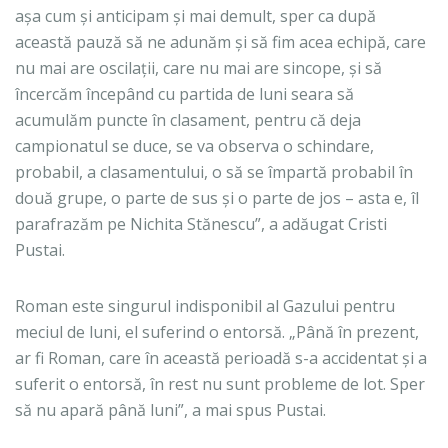
așa cum și anticipam și mai demult, sper ca după
această pauză să ne adunăm și să fim acea echipă, care
nu mai are oscilații, care nu mai are sincope, și să
încercăm începând cu partida de luni seara să
acumulăm puncte în clasament, pentru că deja
campionatul se duce, se va observa o schindare,
probabil, a clasamentului, o să se împartă probabil în
două grupe, o parte de sus și o parte de jos – asta e, îl
parafrazăm pe Nichita Stănescu”, a adăugat Cristi
Pustai.
Roman este singurul indisponibil al Gazului pentru
meciul de luni, el suferind o entorsă. „Până în prezent,
ar fi Roman, care în această perioadă s-a accidentat și a
suferit o entorsă, în rest nu sunt probleme de lot. Sper
să nu apară până luni”, a mai spus Pustai.