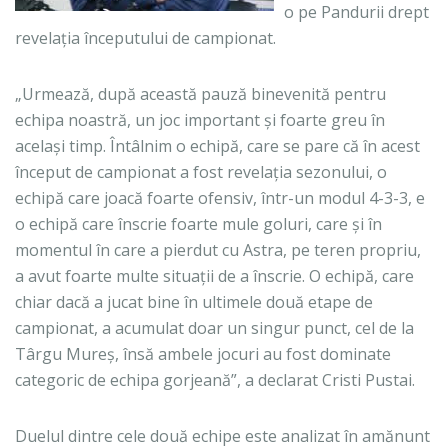
o pe Pandurii drept
revelația începutului de campionat.
„Urmează, după această pauză binevenită pentru
echipa noastră, un joc important și foarte greu în
același timp. Întâlnim o echipă, care se pare că în acest
început de campionat a fost revelația sezonului, o
echipă care joacă foarte ofensiv, într-un modul 4-3-3, e
o echipă care înscrie foarte mule goluri, care și în
momentul în care a pierdut cu Astra, pe teren propriu,
a avut foarte multe situații de a înscrie. O echipă, care
chiar dacă a jucat bine în ultimele două etape de
campionat, a acumulat doar un singur punct, cel de la
Târgu Mureș, însă ambele jocuri au fost dominate
categoric de echipa gorjeană”, a declarat Cristi Pustai.
Duelul dintre cele două echipe este analizat în amănunt