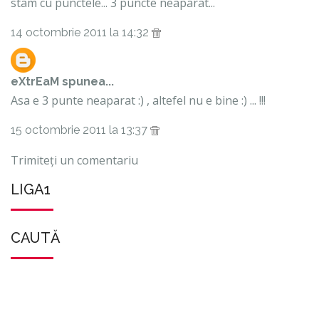
stam cu punctele... 3 puncte neaparat...
14 octombrie 2011 la 14:32
eXtrEaM
spunea...
Asa e 3 punte neaparat :) , altefel nu e bine :) ... !!!
15 octombrie 2011 la 13:37
Trimiteți un comentariu
LIGA1
CAUTĂ