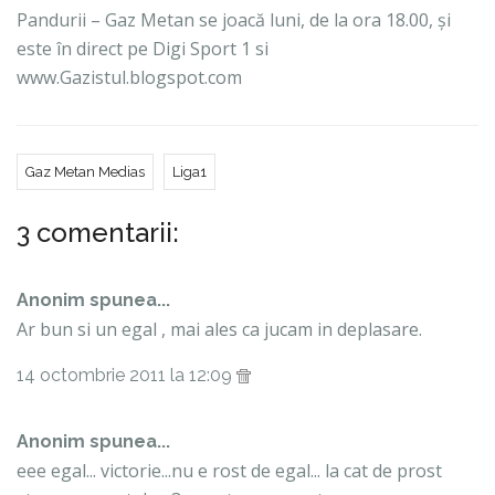
Pandurii – Gaz Metan se joacă luni, de la ora 18.00, și
este în direct pe Digi Sport 1 si
www.Gazistul.blogspot.com
Gaz Metan Medias
Liga1
3 comentarii:
Anonim spunea...
Ar bun si un egal , mai ales ca jucam in deplasare.
14 octombrie 2011 la 12:09
Anonim spunea...
eee egal... victorie...nu e rost de egal... la cat de prost