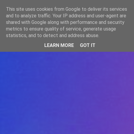
-->
This site uses cookies from Google to deliver its services
WWW.GAZISTI.RO
and to analyze traffic. Your IP address and user-agent are
shared with Google along with performance and security
metrics to ensure quality of service, generate usage
statistics, and to detect and address abuse.
LEARN MORE
GOT IT