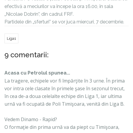
efectivă a meciurilor va începe la ora 16.00, în sala
„Nicolae Dobrin”, din cadrul FRF.
Partidele din „sferturi” se vor juca miercuri, 7 decembrie.
Liga1
9 comentarii:
Acasa cu Petrolul
spunea...
La tragere, echipele vor fi împărţite în 3 urne. În prima
vor intra cele clasate în primele şase în sezonul trecut,
în cea de-a doua celelalte echipe din Liga 1, iar ultima
urnă va fi ocupată de Poli Timişoara, venită din Liga B.
Vedem Dinamo - Rapid?
O formaţie din prima urnă va da piept cu Timişoara,