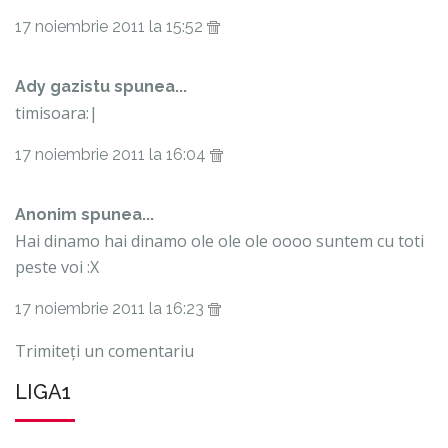
17 noiembrie 2011 la 15:52
Ady gazistu spunea...
timisoara:|
17 noiembrie 2011 la 16:04
Anonim spunea...
Hai dinamo hai dinamo ole ole ole oooo suntem cu toti
peste voi :X
17 noiembrie 2011 la 16:23
Trimiteți un comentariu
LIGA1