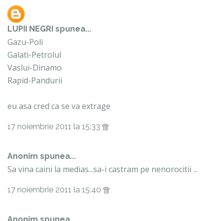
LUPII NEGRI
spunea...
Gazu-Poli
Galati-Petrolul
Vaslui-Dinamo
Rapid-Pandurii
eu asa cred ca se va extrage
17 noiembrie 2011 la 15:33
Anonim spunea...
Sa vina caini la medias...sa-i castram pe nenorocitii ...
17 noiembrie 2011 la 15:40
Anonim spunea...