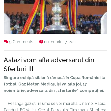
9 Comments
noiembrie 17, 2011
Astazi vom afla adversarul din
Sferturi !!!
Singura echipă sibiană rămasă în Cupa României la
fotbal, Gaz Metan Mediaș, își va afla joi, 17
noiembrie, adversara din „sferturile” competiției.
Pe lângă gaziști, în urne se vor mai afla Dinamo, Rapid,
Pandurii, FC Vaslui, Oțelul, Petrolul și Timișoara. Stabilirea