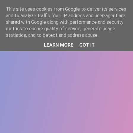
-->
This site uses cookies from Google to deliver its services
WWW.GAZISTI.RO
and to analyze traffic. Your IP address and user-agent are
shared with Google along with performance and security
metrics to ensure quality of service, generate usage
statistics, and to detect and address abuse.
LEARN MORE
GOT IT