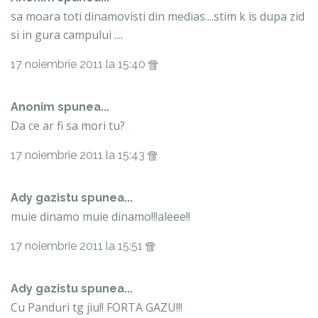
sa moara toti dinamovisti din medias....stim k is dupa zid
si in gura campului ....
17 noiembrie 2011 la 15:40
Anonim spunea...
Da ce ar fi sa mori tu?
17 noiembrie 2011 la 15:43
Ady gazistu spunea...
muie dinamo muie dinamo!!!aleee!!
17 noiembrie 2011 la 15:51
Ady gazistu spunea...
Cu Panduri tg jiu!! FORTA GAZU!!!