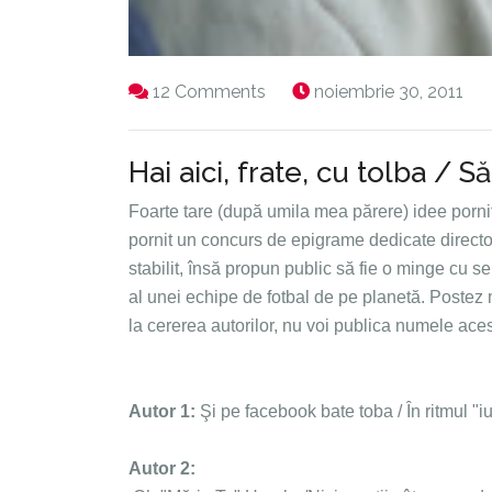
12 Comments
noiembrie 30, 2011
Hai aici, frate, cu tolba / 
Foarte tare (după umila mea părere) idee pornită
pornit un concurs de epigrame dedicate directo
stabilit, însă propun public să fie o minge cu
al unei echipe de fotbal de pe planetă. Postez
la cererea autorilor, nu voi publica numele aces
Autor 1:
Şi pe facebook bate toba / În ritmul "i
Autor 2
: