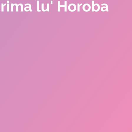
m rima lu' Horoba