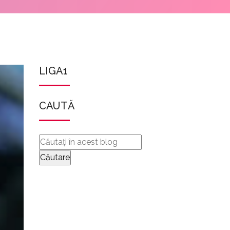
LIGA1
CAUTĂ