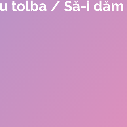
 cu tolba / Să-i dă