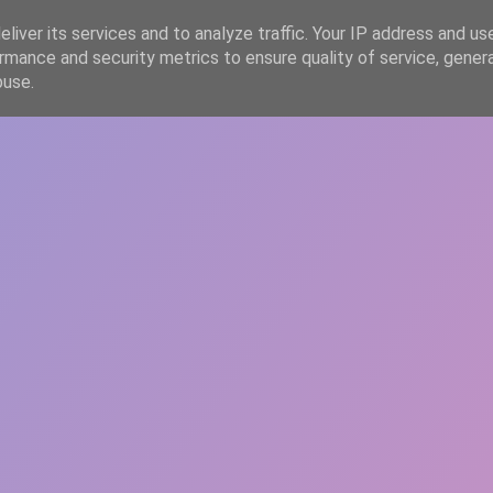
liver its services and to analyze traffic. Your IP address and us
rmance and security metrics to ensure quality of service, gene
HOME
ARTICOLE
DESPRE ECHIPĂ
buse.