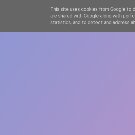
-->
This site uses cookies from Google to de
WWW.GAZISTI.RO
are shared with Google along with perfo
statistics, and to detect and address a