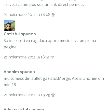
, si vezi ca am pus sus un link direct pe meci.
21 noiembrie 2011 la 18:48
Gazistul
spunea...
Sa imi ziceti va rog daca apare meciul live pe prima
pagina
21 noiembrie 2011 la 18:51
Anonim spunea...
multumesc din suflet gazistul.Merge. Acelsi anonim din
min 18
21 noiembrie 2011 la 19:29
Ady gazistul spunea...