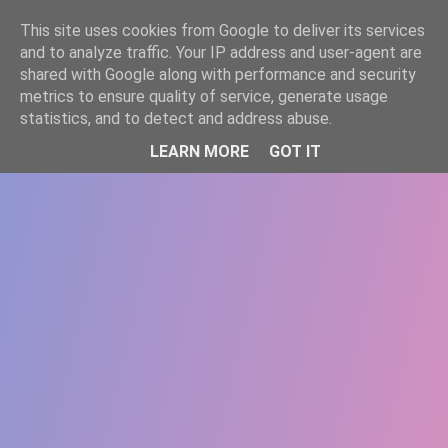
-->
This site uses cookies from Google to deliver its services
WWW.GAZISTI.RO
and to analyze traffic. Your IP address and user-agent are
shared with Google along with performance and security
metrics to ensure quality of service, generate usage
statistics, and to detect and address abuse.
LEARN MORE
GOT IT