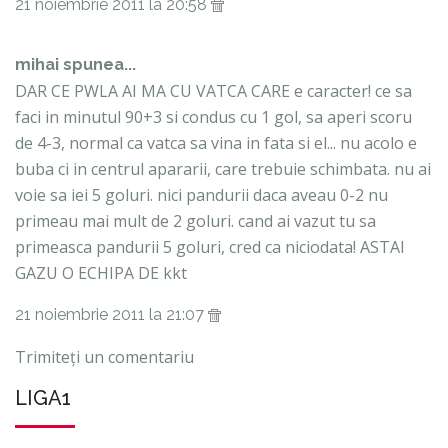
21 noiembrie 2011 la 20:58
mihai spunea...
DAR CE PWLA AI MA CU VATCA CARE e caracter! ce sa
faci in minutul 90+3 si condus cu 1 gol, sa aperi scoru
de 4-3, normal ca vatca sa vina in fata si el... nu acolo e
buba ci in centrul apararii, care trebuie schimbata. nu ai
voie sa iei 5 goluri. nici pandurii daca aveau 0-2 nu
primeau mai mult de 2 goluri. cand ai vazut tu sa
primeasca pandurii 5 goluri, cred ca niciodata! ASTAI
GAZU O ECHIPA DE kkt
21 noiembrie 2011 la 21:07
Trimiteți un comentariu
LIGA1