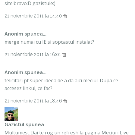
site!bravo:D gazistule:)
21 noiembrie 2011 la 14:40
Anonim spunea...
merge numai cu IE si sopcastul instalat?
21 noiembrie 2011 la 16:01
Anonim spunea...
felicitari pt super ideea de a da aici meciul. Dupa ce
accesez linkul, ce fac?
21 noiembrie 2011 la 18:46
Gazistul
spunea...
Multumesc.Dai te rog un refresh la pagina Meciuri Live