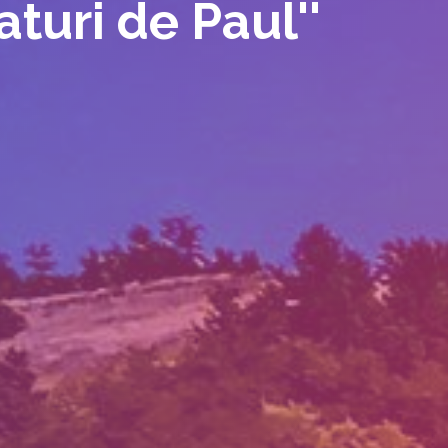
laturi de Paul''