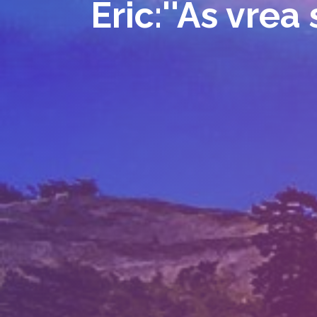
Eric:''As vrea 