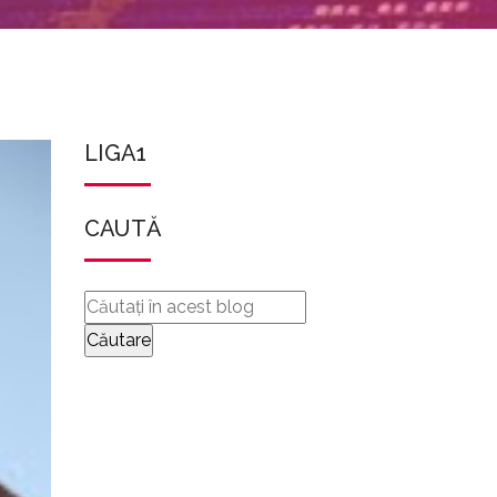
LIGA1
CAUTĂ