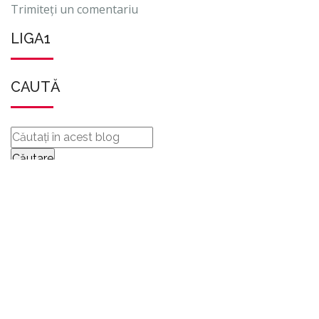
Trimiteți un comentariu
LIGA1
CAUTĂ