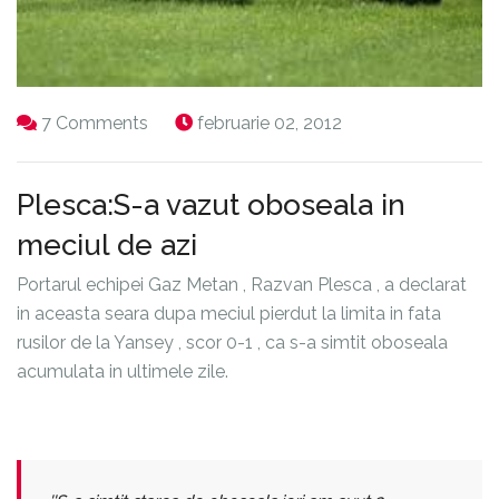
7 Comments
februarie 02, 2012
Plesca:S-a vazut oboseala in
meciul de azi
Portarul echipei Gaz Metan , Razvan Plesca , a declarat
in aceasta seara dupa meciul pierdut la limita in fata
rusilor de la Yansey , scor 0-1 , ca s-a simtit oboseala
acumulata in ultimele zile.