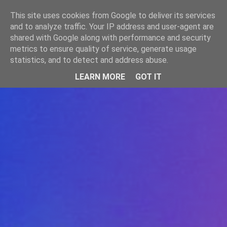
-->
This site uses cookies from Google to deliver its services
WWW.GAZISTI.RO
and to analyze traffic. Your IP address and user-agent are
shared with Google along with performance and security
metrics to ensure quality of service, generate usage
statistics, and to detect and address abuse.
LEARN MORE
GOT IT