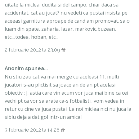
uitate la miclea, dudita si del campo, chiar daca sa
accidentat, cat au jucat? nu vedeti ca pustai insista pe
aceeasi garnitura aproape de cand am promovat. sa o
luam din spate, zaharia, lazar, markovic,buzean,
etc....todea, hoban, etc...
2 februarie 2012 la 23:09
Anonim spunea...
Nu stiu zau cat va mai merge cu aceleasi 11. multi
jucatori s-au plictisit sa joace an de an pt acelasi
obiectiv :|. astia care vin acum vor juca mai bine ca cei
vechi pt ca vor sa arate ca-s fotbalisti.. vom vedea in
retur cu cine va juca pustai. La noi miclea nici nu juca la
sibiu deja a dat gol intr-un amical
3 februarie 2012 la 14:26