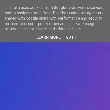
-->
This site uses cookies from Google to deliver its services
WWW.GAZISTI.RO
and to analyze traffic. Your IP address and user-agent are
shared with Google along with performance and security
metrics to ensure quality of service, generate usage
statistics, and to detect and address abuse.
LEARN MORE
GOT IT