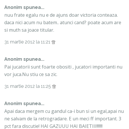
Anonim spunea...
nuu frate egalu nu e de ajuns doar victoria conteaza.
daca nici acum nu batem.. atunci cand? poate acum are
si muth sa joace titular.
31 martie 2012 la 11:21
Anonim spunea...
Pai jucatorii sunt foarte obositi , jucatori importanti nu
vor juca.Nu stiu ce sa zic.
31 martie 2012 la 11:25
Anonim spunea...
Apai daca mergem cu gandul ca-i bun si un egal,apai nu
ne salvam de la retrogradare. E un meci ff important. 3
pct fara discutie! HAI GAZUUU HAI BAIETIII!!!!!!!