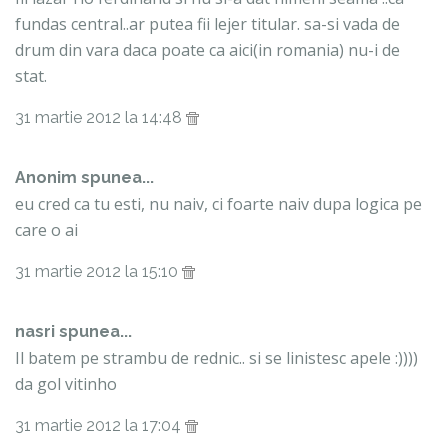
fundas central..ar putea fii lejer titular. sa-si vada de
drum din vara daca poate ca aici(in romania) nu-i de
stat.
31 martie 2012 la 14:48
Anonim spunea...
eu cred ca tu esti, nu naiv, ci foarte naiv dupa logica pe
care o ai
31 martie 2012 la 15:10
nasri spunea...
Il batem pe strambu de rednic.. si se linistesc apele :))))
da gol vitinho
31 martie 2012 la 17:04