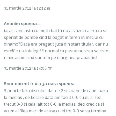
31 martie 2012 la 12:12
Anonim spunea...
iarasi vine asta cu muth,bai tu nu ai vazut ca era ca si
speriat de bombe cind la bagat in teren in meciul cu
dinamo?Daca era pregatit juca din start titular, dar nu
este!Ce nu intelegi?E normal ca pustai nu vrea sa riste
nimic acum cind suntem pe marginea prapastiei!
31 martie 2012 la 14:06
Scor corect 0-0 a 3a oara spunea...
3 puncte fara discutie, dar de 2 sezoane de cand joaka
la medias , de fiecare data am facut 0-0 cu ei, si sez
trecut 0-0 si celallalt tot 0-0 la medias, deci cred ca si
acum al 3lea meci de acasa cu ei tot 0-0 se va termina...