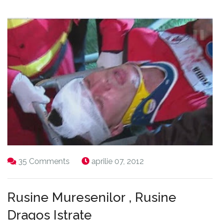
35 Comments
aprilie 07, 2012
Rusine Muresenilor , Rusine
Dragos Istrate