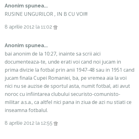
Anonim spunea...
RUSINE UNGURILOR , IN B CU VOI!!!
8 aprilie 2012 la 11:02
Anonim spunea...
bai anonim de la 10:27, inainte sa scrii aici
documenteaza-te, unde erati voi cand noi jucam in
prima divizie la fotbal prin anii 1947-48 sau in 1951 cand
jucam finala Cupei Romaniei, ba, pe vremea aia la voi
nici nu se auzise de sportul asta, numit fotbal, ati avut
noroc cu infiintarea clubului securisto-comunisto-
militar a.s.a., ca altfel nici pana in ziua de azi nu stiati ce
inseamna fotbalul.
8 aprilie 2012 la 12:55