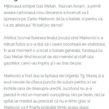
Mijlocasul echipei Gaz Metan , Razvan Avram , a primit
aseara cartonasul rosu deoarece a incercat sa il
opreasca pe Zarko Markovic de la o bataie ,si pentru ca
i-a zis arbitrului ''iti bati joc de noi''.
Arbitrul tocmai fluierase finalul jocului cînd Markovici s-a
ridicat furios şi s-a dus să-i ceară socoteală ex-stelistului.
În acel moment s-a iscat o bătaie generală, fundaşul lui
Gaz Metan fiind bruscat de doi membri ai staff-ului
gazdelor, care l-au împins şi l-au tras de păr.
Markovici a fost dus la Spitalul de Urgenţă Tg. Mureş şi a
avut nevoie de cîteva puncte de sutură pentru a i se
închide rana de deasupra urechii. Jucătorul nu şi-a
pierdut în nici un moment cunoştiinţa, nici pe teren, nici la
spital
iar medicii au precizat că nu e nimic grav si
Markovic
va fi foarte probabil trimis acasă după