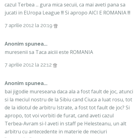
cazul Terbea ... gura mica secuii, ca mai aveti pana sa
jucati in EUropa League !!! Si apropo AICI E ROMANIA !!!
7 aprilie 2012 la 20:19
Anonim spunea...
muresenii sa Taca aiciii este ROMANIA
7 aprilie 2012 la 22:12
Anonim spunea...
bai jigodie mureseana daca ala a fost fault de joc, atunci
si la meciul nostru de la Sibiu cand Ciuca a luat rosu, tot
de la idiotul de arbitru Istrate, a fost tot fault de joc? Si
apropo, tot voi vorbiti de furat, cand aveti cazul
Terbea-Avram si-l aveti in staff pe Helesteanu, un alt
arbitru cu antecedente in materie de meciuri