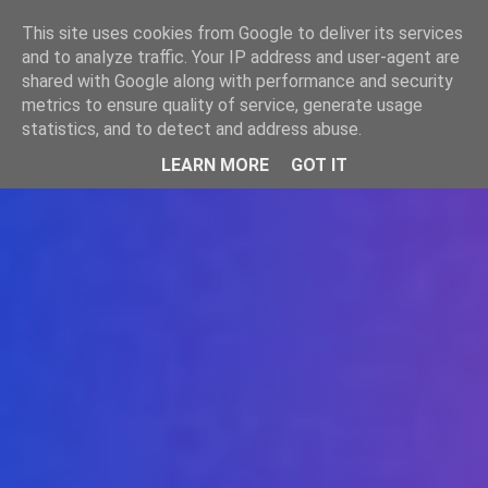
-->
This site uses cookies from Google to deliver its services
WWW.GAZISTI.RO
and to analyze traffic. Your IP address and user-agent are
shared with Google along with performance and security
metrics to ensure quality of service, generate usage
statistics, and to detect and address abuse.
LEARN MORE
GOT IT