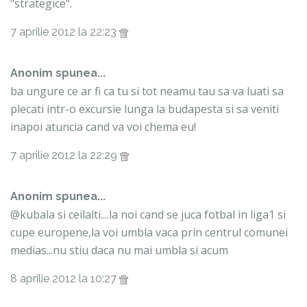
"strategice".
7 aprilie 2012 la 22:23
Anonim spunea...
ba ungure ce ar fi ca tu si tot neamu tau sa va luati sa
plecati intr-o excursie lunga la budapesta si sa veniti
inapoi atuncia cand va voi chema eu!
7 aprilie 2012 la 22:29
Anonim spunea...
@kubala si ceilalti....la noi cand se juca fotbal in liga1 si
cupe europene,la voi umbla vaca prin centrul comunei
medias...nu stiu daca nu mai umbla si acum
8 aprilie 2012 la 10:27