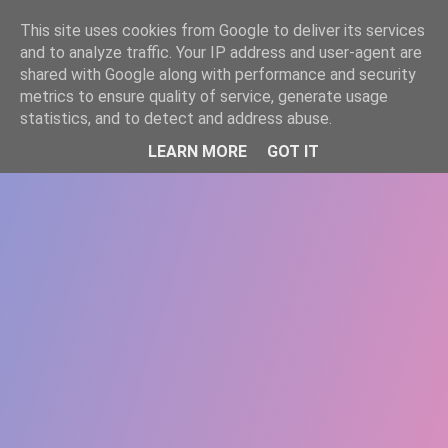
-->
This site uses cookies from Google to deliver its services
WWW.GAZISTI.RO
and to analyze traffic. Your IP address and user-agent are
shared with Google along with performance and security
metrics to ensure quality of service, generate usage
statistics, and to detect and address abuse.
LEARN MORE
GOT IT