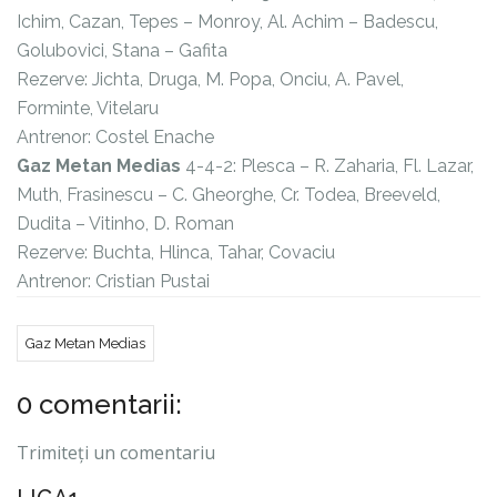
Ichim, Cazan, Tepes – Monroy, Al. Achim – Badescu,
Golubovici, Stana – Gafita
Rezerve: Jichta, Druga, M. Popa, Onciu, A. Pavel,
Forminte, Vitelaru
Antrenor: Costel Enache
Gaz Metan Medias
4-4-2: Plesca – R. Zaharia, Fl. Lazar,
Muth, Frasinescu – C. Gheorghe, Cr. Todea, Breeveld,
Dudita – Vitinho, D. Roman
Rezerve: Buchta, Hlinca, Tahar, Covaciu
Antrenor: Cristian Pustai
Gaz Metan Medias
0 comentarii:
Trimiteți un comentariu