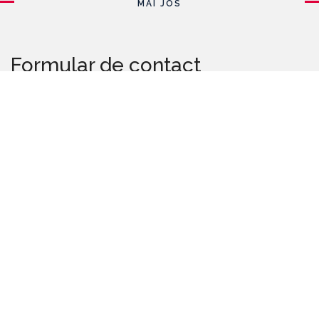
MAI JOS
Formular de contact
Nume
E-mail
*
Mesaj
*