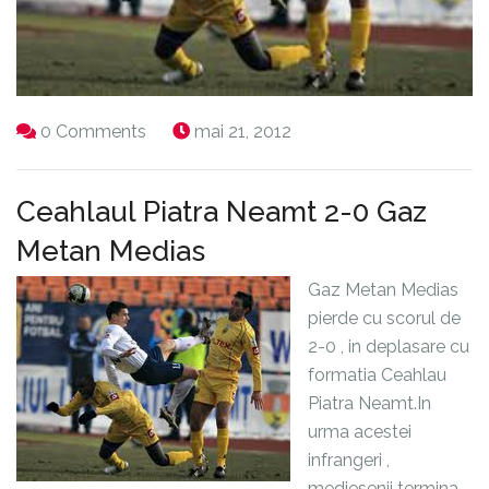
0 Comments
mai 21, 2012
Ceahlaul Piatra Neamt 2-0 Gaz
Metan Medias
Gaz Metan Medias
pierde cu scorul de
2-0 , in deplasare cu
formatia Ceahlau
Piatra Neamt.In
urma acestei
infrangeri ,
mediesenii termina