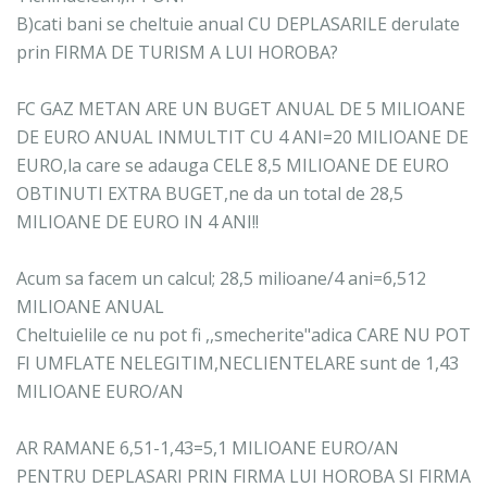
B)cati bani se cheltuie anual CU DEPLASARILE derulate
prin FIRMA DE TURISM A LUI HOROBA?
FC GAZ METAN ARE UN BUGET ANUAL DE 5 MILIOANE
DE EURO ANUAL INMULTIT CU 4 ANI=20 MILIOANE DE
EURO,la care se adauga CELE 8,5 MILIOANE DE EURO
OBTINUTI EXTRA BUGET,ne da un total de 28,5
MILIOANE DE EURO IN 4 ANI!!
Acum sa facem un calcul; 28,5 milioane/4 ani=6,512
MILIOANE ANUAL
Cheltuielile ce nu pot fi ,,smecherite"adica CARE NU POT
FI UMFLATE NELEGITIM,NECLIENTELARE sunt de 1,43
MILIOANE EURO/AN
AR RAMANE 6,51-1,43=5,1 MILIOANE EURO/AN
PENTRU DEPLASARI PRIN FIRMA LUI HOROBA SI FIRMA