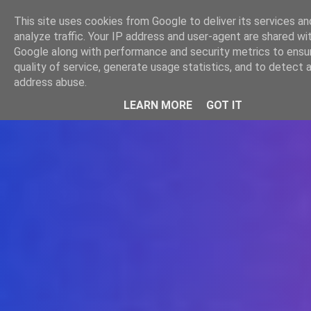
-->
This site uses cookies from Google to deliver its services an
WWW.GAZISTI.RO
analyze traffic. Your IP address and user-agent are shared wi
Google along with performance and security metrics to ensu
quality of service, generate usage statistics, and to detect 
address abuse.
LEARN MORE
GOT IT