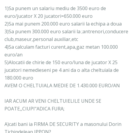
1)Sa punem un salariu mediu de 3500 euro de
euro/jucator X 20 jucatori=650.000 euro
2)Sa mai punem 200.000 euro salarii la echipa a doua
3)Sa punem 300.000 euro salarii la ;antrenori,conducere
club,maseur,personal auxiliar,etc
4)Sa calculam facturi curent,apa,gaz metan 100.000
euro/an
5)Alocatii de chirie de 150 euro/luna de jucator X 25
jucatori nemedieseni pe 4 ani da o alta cheltuiala de
180.000 euro
AVEM O CHELTUIALA MEDIE DE 1.430.000 EURO/AN
IAR ACUM AR VENI CHELTUIELILE UNDE SE
POATE,,CIUPI"ADICA FURA;
A)cati bani ia FIRMA DE SECURITY a masonului Dorin
Tichindelean,IPPON?