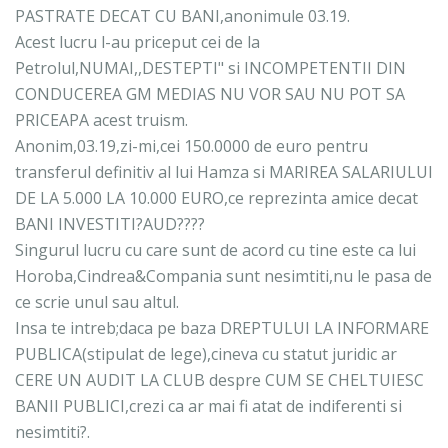
PASTRATE DECAT CU BANI,anonimule 03.19.
Acest lucru l-au priceput cei de la
Petrolul,NUMAI,,DESTEPTI" si INCOMPETENTII DIN
CONDUCEREA GM MEDIAS NU VOR SAU NU POT SA
PRICEAPA acest truism.
Anonim,03.19,zi-mi,cei 150.0000 de euro pentru
transferul definitiv al lui Hamza si MARIREA SALARIULUI
DE LA 5.000 LA 10.000 EURO,ce reprezinta amice decat
BANI INVESTITI?AUD????
Singurul lucru cu care sunt de acord cu tine este ca lui
Horoba,Cindrea&Compania sunt nesimtiti,nu le pasa de
ce scrie unul sau altul.
Insa te intreb;daca pe baza DREPTULUI LA INFORMARE
PUBLICA(stipulat de lege),cineva cu statut juridic ar
CERE UN AUDIT LA CLUB despre CUM SE CHELTUIESC
BANII PUBLICI,crezi ca ar mai fi atat de indiferenti si
nesimtiti?.