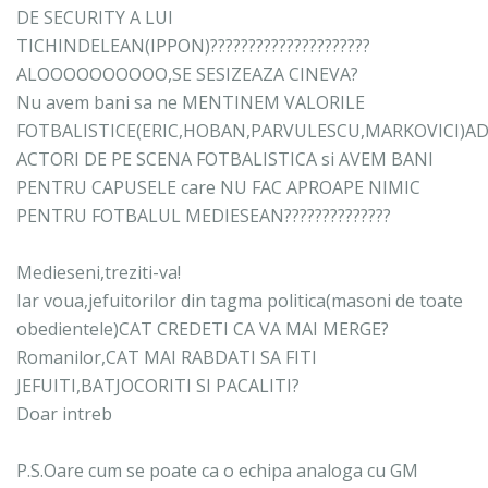
DE SECURITY A LUI
TICHINDELEAN(IPPON)?????????????????????
ALOOOOOOOOOO,SE SESIZEAZA CINEVA?
Nu avem bani sa ne MENTINEM VALORILE
FOTBALISTICE(ERIC,HOBAN,PARVULESCU,MARKOVICI)AD
ACTORI DE PE SCENA FOTBALISTICA si AVEM BANI
PENTRU CAPUSELE care NU FAC APROAPE NIMIC
PENTRU FOTBALUL MEDIESEAN??????????????
Medieseni,treziti-va!
Iar voua,jefuitorilor din tagma politica(masoni de toate
obedientele)CAT CREDETI CA VA MAI MERGE?
Romanilor,CAT MAI RABDATI SA FITI
JEFUITI,BATJOCORITI SI PACALITI?
Doar intreb
P.S.Oare cum se poate ca o echipa analoga cu GM