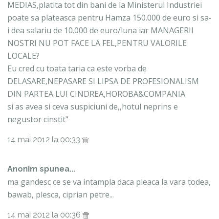
MEDIAS,platita tot din bani de la Ministerul Industriei
poate sa plateasca pentru Hamza 150.000 de euro si sa-
i dea salariu de 10.000 de euro/luna iar MANAGERII
NOSTRI NU POT FACE LA FEL,PENTRU VALORILE
LOCALE?
Eu cred cu toata taria ca este vorba de
DELASARE,NEPASARE SI LIPSA DE PROFESIONALISM
DIN PARTEA LUI CINDREA,HOROBA&COMPANIA
si as avea si ceva suspiciuni de,,hotul neprins e
negustor cinstit"
14 mai 2012 la 00:33
Anonim spunea...
ma gandesc ce se va intampla daca pleaca la vara todea,
bawab, plesca, ciprian petre...
14 mai 2012 la 00:36