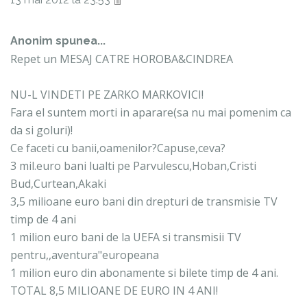
Anonim spunea...
Repet un MESAJ CATRE HOROBA&CINDREA
NU-L VINDETI PE ZARKO MARKOVICI!
Fara el suntem morti in aparare(sa nu mai pomenim ca
da si goluri)!
Ce faceti cu banii,oamenilor?Capuse,ceva?
3 mil.euro bani lualti pe Parvulescu,Hoban,Cristi
Bud,Curtean,Akaki
3,5 milioane euro bani din drepturi de transmisie TV
timp de 4 ani
1 milion euro bani de la UEFA si transmisii TV
pentru,,aventura"europeana
1 milion euro din abonamente si bilete timp de 4 ani.
TOTAL 8,5 MILIOANE DE EURO IN 4 ANI!