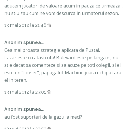
aducem jucatori de valoare acum in pauza ce urmeaza ,
nu stiu zau cum ne vom descurca in urmatorul sezon.
13 mai 2012 la 21:46
Anonim spunea...
Cea mai proasta strategie aplicata de Pustai.
Lazar este o catastrofa! Bulevard este pe langa el; nu
stie decat sa comenteze si sa acuze pe toti colegii, si el
este un "looser", papagalul. Mai bine joaca echipa fara
el in teren.
13 mai 2012 la 23:01
Anonim spunea...
au fost suporteri de la gazu la meci?
13 mai 2012 la 23:53