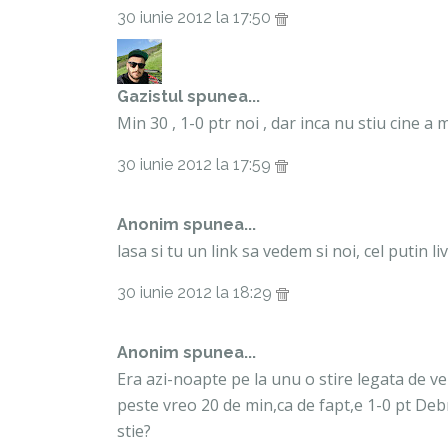
30 iunie 2012 la 17:50
Gazistul
spunea...
Min 30 , 1-0 ptr noi , dar inca nu stiu cine a 
30 iunie 2012 la 17:59
Anonim spunea...
lasa si tu un link sa vedem si noi, cel putin liv
30 iunie 2012 la 18:29
Anonim spunea...
Era azi-noapte pe la unu o stire legata de ve
peste vreo 20 de min,ca de fapt,e 1-0 pt Debr
stie?