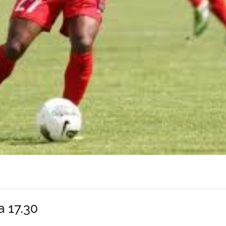
 17.30