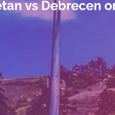
tan vs Debrecen or