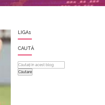
LIGA1
CAUTĂ