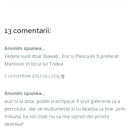
13 comentarii:
Anonim spunea...
Vedete sunt doar Bawab , Eric si Plesca.As fi preferat
Markovic in locul lui Todea.
2 octombrie 2012 la 13:09
Anonim spunea...
auzi si la asta ..poate si echipa ar fi vrut galererie ca a
petrolului ..dar se multumeste si cu deastia ca tine ..prin
tribuna. ba voi chiar nu va mai opristi din prostii
deastea?