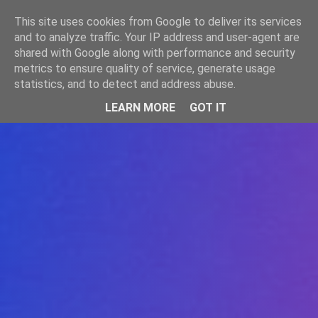
-->
This site uses cookies from Google to deliver its services
WWW.GAZISTI.RO
and to analyze traffic. Your IP address and user-agent are
shared with Google along with performance and security
metrics to ensure quality of service, generate usage
statistics, and to detect and address abuse.
LEARN MORE
GOT IT