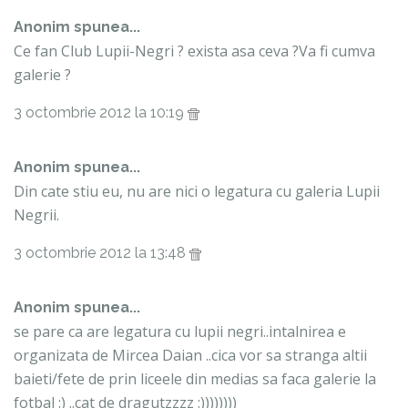
Anonim spunea...
Ce fan Club Lupii-Negri ? exista asa ceva ?Va fi cumva
galerie ?
3 octombrie 2012 la 10:19
Anonim spunea...
Din cate stiu eu, nu are nici o legatura cu galeria Lupii
Negrii.
3 octombrie 2012 la 13:48
Anonim spunea...
se pare ca are legatura cu lupii negri..intalnirea e
organizata de Mircea Daian ..cica vor sa stranga altii
baieti/fete de prin liceele din medias sa faca galerie la
fotbal :) ..cat de dragutzzzz :))))))))