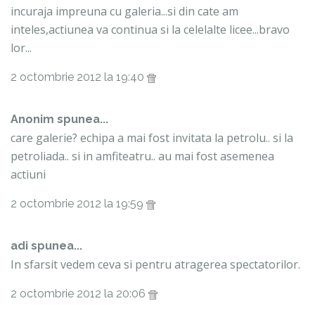
incuraja impreuna cu galeria...si din cate am
inteles,actiunea va continua si la celelalte licee...bravo
lor...
2 octombrie 2012 la 19:40
Anonim spunea...
care galerie? echipa a mai fost invitata la petrolu.. si la
petroliada.. si in amfiteatru.. au mai fost asemenea
actiuni
2 octombrie 2012 la 19:59
adi spunea...
In sfarsit vedem ceva si pentru atragerea spectatorilor.
2 octombrie 2012 la 20:06