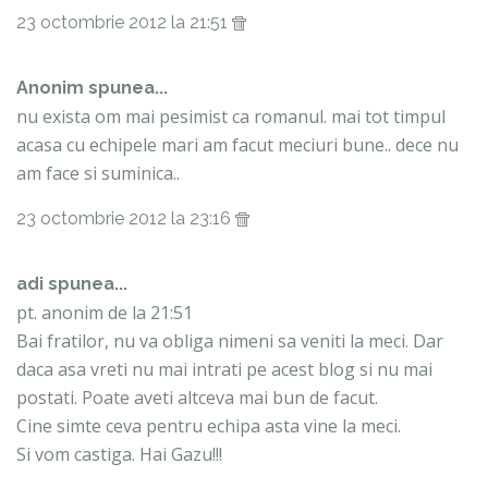
23 octombrie 2012 la 21:51
Anonim spunea...
nu exista om mai pesimist ca romanul. mai tot timpul
acasa cu echipele mari am facut meciuri bune.. dece nu
am face si suminica..
23 octombrie 2012 la 23:16
adi spunea...
pt. anonim de la 21:51
Bai fratilor, nu va obliga nimeni sa veniti la meci. Dar
daca asa vreti nu mai intrati pe acest blog si nu mai
postati. Poate aveti altceva mai bun de facut.
Cine simte ceva pentru echipa asta vine la meci.
Si vom castiga. Hai Gazu!!!