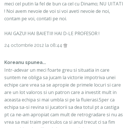
meci cel putin la fel de bun ca cel cu Dinamo; NU UITATI
! Noi avem nevoie de voi si voi aveti nevoie de noi,
contam pe voi, contati pe noi.
HAI GAZU! HAI BAIETII! HAI D-LE PROFESOR !
24 octombrie 2012 la 08:44
Koreanu
spunea...
Intr-adevar un meci foarte greu si situatia in care
suntem ne obliga sa jucam la victorie impotriva unei
echipe care vrea sa se apropie de primele locuri si care
are un lot valoros si un patron care a investit mult in
aceasta echipa si mai umbla si pe la fluierasi.Sper ca
echipa sa-si revina si jucatorii sa dea totul pt a castiga
pt ca ne-am apropiat cam mult de retrogradare si nu as
vrea sa mai traim periculos ca si anul trecut ci sa fim