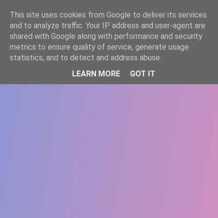
-->
This site uses cookies from Google to deliver its services
WWW.GAZISTI.RO
and to analyze traffic. Your IP address and user-agent are
shared with Google along with performance and security
metrics to ensure quality of service, generate usage
statistics, and to detect and address abuse.
LEARN MORE
GOT IT