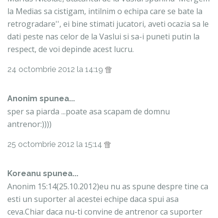
la Medias sa cistigam, intilnim o echipa care se bate la
retrogradare'', ei bine stimati jucatori, aveti ocazia sa le
dati peste nas celor de la Vaslui si sa-i puneti putin la
respect, de voi depinde acest lucru.
24 octombrie 2012 la 14:19
Anonim spunea...
sper sa piarda ...poate asa scapam de domnu
antrenor:))))
25 octombrie 2012 la 15:14
Koreanu
spunea...
Anonim 15:14(25.10.2012)eu nu as spune despre tine ca
esti un suporter al acestei echipe daca spui asa
ceva.Chiar daca nu-ti convine de antrenor ca suporter