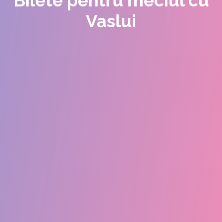
Bilete pentru meciul cu
Vaslui