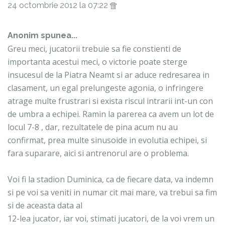
24 octombrie 2012 la 07:22
Anonim spunea...
Greu meci, jucatorii trebuie sa fie constienti de
importanta acestui meci, o victorie poate sterge
insucesul de la Piatra Neamt si ar aduce redresarea in
clasament, un egal prelungeste agonia, o infringere
atrage multe frustrari si exista riscul intrarii int-un con
de umbra a echipei. Ramin la parerea ca avem un lot de
locul 7-8 , dar, rezultatele de pina acum nu au
confirmat, prea multe sinusoide in evolutia echipei, si
fara suparare, aici si antrenorul are o problema.
Voi fi la stadion Duminica, ca de fiecare data, va indemn
si pe voi sa veniti in numar cit mai mare, va trebui sa fim
si de aceasta data al
12-lea jucator, iar voi, stimati jucatori, de la voi vrem un