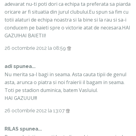
adevarat nu-ti poti dori ca echipa ta preferata sa piarda
oricare ar fi situatia din jurul clubului.Eu spun sa fim cu
totii alaturi de echipa noastra si la bine si la rau si sa-i
conducem pe baieti spre o victorie atat de necesara.HAI
GAZU!HAI BAIETII!
26 octombrie 2012 la 08:59
adi spunea...
Nu merita sa-l bagi in seama. Asta cauta tipii de genul
asta, arunca o piatra si noi fraierii il bagam in seama.
Toti pe stadion duminica, batem Vasluiul.
HAI GAZUUU!!!
26 octombrie 2012 la 13:07
RILAS spunea...