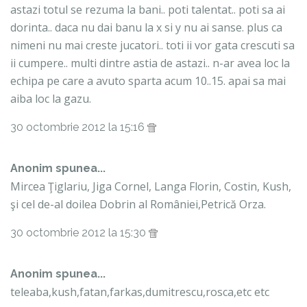
astazi totul se rezuma la bani.. poti talentat.. poti sa ai
dorinta.. daca nu dai banu la x si y nu ai sanse. plus ca
nimeni nu mai creste jucatori.. toti ii vor gata crescuti sa
ii cumpere.. multi dintre astia de astazi.. n-ar avea loc la
echipa pe care a avuto sparta acum 10..15. apai sa mai
aiba loc la gazu.
30 octombrie 2012 la 15:16
Anonim spunea...
Mircea Ţiglariu, Jiga Cornel, Langa Florin, Costin, Kush,
şi cel de-al doilea Dobrin al României,Petrică Orza.
30 octombrie 2012 la 15:30
Anonim spunea...
teleaba,kush,fatan,farkas,dumitrescu,rosca,etc etc