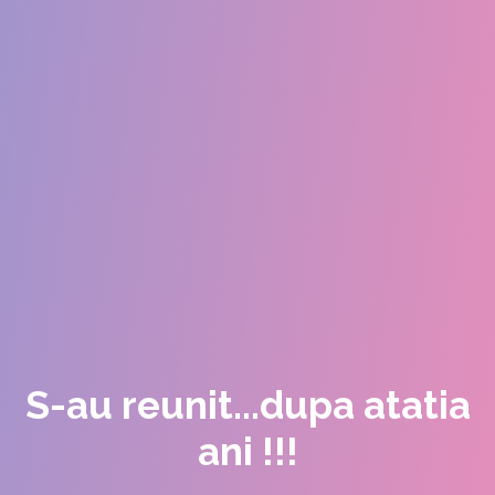
S-au reunit...dupa atatia
ani !!!