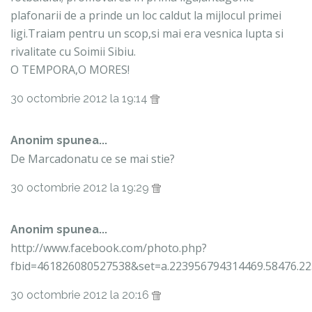
plafonarii de a prinde un loc caldut la mijlocul primei
ligi.Traiam pentru un scop,si mai era vesnica lupta si
rivalitate cu Soimii Sibiu.
O TEMPORA,O MORES!
30 octombrie 2012 la 19:14
Anonim spunea...
De Marcadonatu ce se mai stie?
30 octombrie 2012 la 19:29
Anonim spunea...
http://www.facebook.com/photo.php?
fbid=461826080527538&set=a.223956794314469.58476.2
30 octombrie 2012 la 20:16