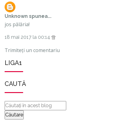
Unknown
spunea...
jos pălăria!
18 mai 2017 la 00:14
Trimiteți un comentariu
LIGA1
CAUTĂ