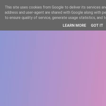
-->
This site uses cookies from Google to deliver its services and
WWW.GAZISTI.RO
address and user-agent are shared with Google along with p
to ensure quality of service, generate usage statistics, and
LEARN MORE
GOT IT