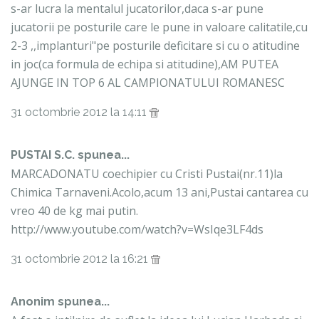
s-ar lucra la mentalul jucatorilor,daca s-ar pune
jucatorii pe posturile care le pune in valoare calitatile,cu
2-3 ,,implanturi"pe posturile deficitare si cu o atitudine
in joc(ca formula de echipa si atitudine),AM PUTEA
AJUNGE IN TOP 6 AL CAMPIONATULUI ROMANESC
31 octombrie 2012 la 14:11
PUSTAI S.C. spunea...
MARCADONATU coechipier cu Cristi Pustai(nr.11)la
Chimica Tarnaveni.Acolo,acum 13 ani,Pustai cantarea cu
vreo 40 de kg mai putin.
http://www.youtube.com/watch?v=WsIqe3LF4ds
31 octombrie 2012 la 16:21
Anonim spunea...