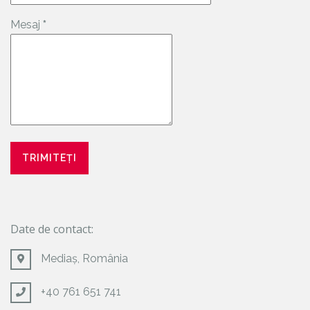
Mesaj
*
Date de contact:
Mediaș, România
+40 761 651 741