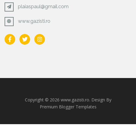
plaiaspaul@gmail.com
www.gazisti.ro
Copyright ©
2026 www.gazisti.ro. Design By
Premium Blogger Templates