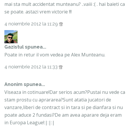
mai sta mult accidentat munteanu? ..vaiii :( . hai baieti ca
se poate. astazi vrem victorie !!!
4 noiembrie 2012 la 11:29
Gazistul
spunea...
Poate in retur il vom vedea pe Alex Munteanu.
4 noiembrie 2012 la 11:33
Anonim spunea...
Viseaza in cotinuare!Dar serios acum?Pustai nu vede ca
stam prostu cu aprararea?Sunt atatia jucatori de
vanzare,liberi de contract si in tara si pe dianfara si nu
poate aduce 2 fundasi?De am avea aparare deja eram
in Europa League!:|:|:|