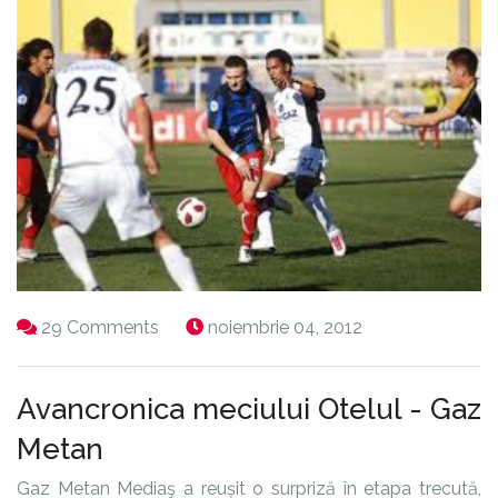
29 Comments
noiembrie 04, 2012
Avancronica meciului Otelul - Gaz
Metan
Gaz Metan Mediaş a reușit o surpriză în etapa trecută,