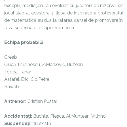
excepții, medieșenii au evoluat cu jucătorii de rezervă, iar
jocul slab al acestora și lipsa de inspirație a profesorului
de matematică au dus la ratarea șansei de promovare în
faza superioară a Cupei României.
Echipa probabilă
Greab
Ciucă, Frăsinescu, Z.Marković, Buzean
Todea, Tahar
Astafei, Eric, Cip.Petre
Bawab
Antrenor:
Cristian Pustai
Accidentaţi:
Buchta, Pleşca, Al.Muntean, Vitinho
Suspendaţi:
nu există