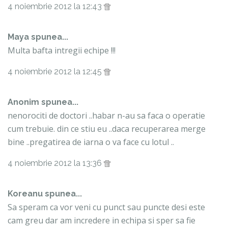
4 noiembrie 2012 la 12:43
Maya spunea...
Multa bafta intregii echipe !!!
4 noiembrie 2012 la 12:45
Anonim spunea...
nenorociti de doctori ..habar n-au sa faca o operatie
cum trebuie. din ce stiu eu ..daca recuperarea merge
bine ..pregatirea de iarna o va face cu lotul ..
4 noiembrie 2012 la 13:36
Koreanu
spunea...
Sa speram ca vor veni cu punct sau puncte desi este
cam greu dar am incredere in echipa si sper sa fie