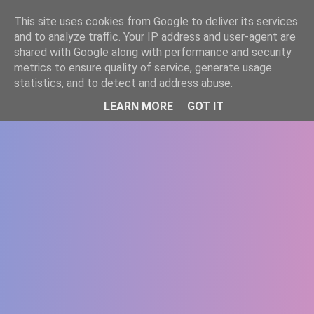
-->
This site uses cookies from Google to deliver its services
WWW.GAZISTI.RO
and to analyze traffic. Your IP address and user-agent are
shared with Google along with performance and security
metrics to ensure quality of service, generate usage
statistics, and to detect and address abuse.
LEARN MORE
GOT IT