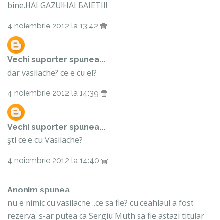
bine.HAI GAZU!HAI BAIETII!
4 noiembrie 2012 la 13:42
Vechi suporter
spunea...
dar vasilache? ce e cu el?
4 noiembrie 2012 la 14:39
Vechi suporter
spunea...
şti ce e cu Vasilache?
4 noiembrie 2012 la 14:40
Anonim spunea...
nu e nimic cu vasilache ..ce sa fie? cu ceahlaul a fost
rezerva. s-ar putea ca Sergiu Muth sa fie astazi titular