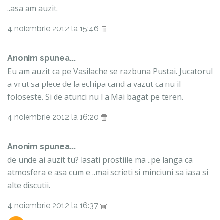
..asa am auzit.
4 noiembrie 2012 la 15:46
Anonim spunea...
Eu am auzit ca pe Vasilache se razbuna Pustai. Jucatorul
a vrut sa plece de la echipa cand a vazut ca nu il
foloseste. Si de atunci nu l a Mai bagat pe teren.
4 noiembrie 2012 la 16:20
Anonim spunea...
de unde ai auzit tu? lasati prostiile ma ..pe langa ca
atmosfera e asa cum e ..mai scrieti si minciuni sa iasa si
alte discutii.
4 noiembrie 2012 la 16:37