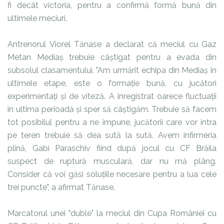
fi decât victoria, pentru a confirmă formă bună din
ultimele meciuri.
Antrenorul Viorel Tănase a declarat că meciul cu Gaz
Metan Mediaș trebuie câștigat pentru a evada din
subsolul clasamentului. "Am urmărit echipa din Mediaș în
ultimele etape, este o formație bună, cu jucători
experimentați și de viteză. A înregistrat oarece fluctuații
în ultima perioadă și sper să câștigăm. Trebuie să facem
tot posibilul pentru a ne impune, jucătorii care vor intra
pe teren trebuie să dea sută la sută. Avem infirmeria
plină, Gabi Paraschiv fiind după jocul cu CF Brăila
suspect de ruptură musculară, dar nu mă plâng.
Consider că voi găsi soluțiile necesare pentru a lua cele
trei puncte", a afirmat Tănase.
Marcatorul unei "duble" la meciul din Cupa României cu