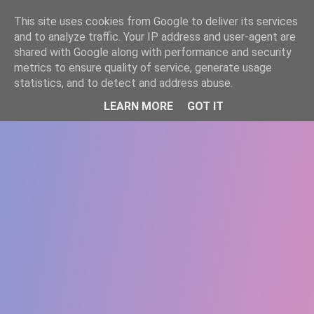
-->
This site uses cookies from Google to deliver its services
WWW.GAZISTI.RO
and to analyze traffic. Your IP address and user-agent are
shared with Google along with performance and security
metrics to ensure quality of service, generate usage
statistics, and to detect and address abuse.
LEARN MORE
GOT IT