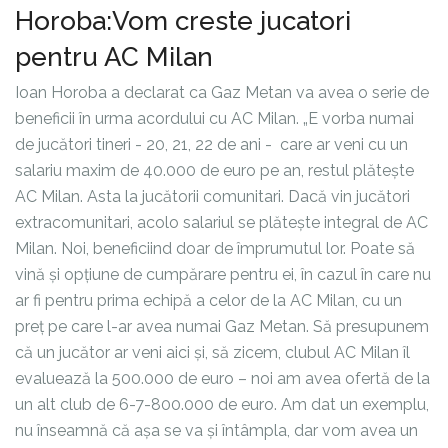
Horoba:Vom creste jucatori
pentru AC Milan
Ioan Horoba a declarat ca Gaz Metan va avea o serie de
beneficii în urma acordului cu AC Milan. „E vorba numai
de jucători tineri - 20, 21, 22 de ani - care ar veni cu un
salariu maxim de 40.000 de euro pe an, restul plătește
AC Milan. Asta la jucătorii comunitari. Dacă vin jucători
extracomunitari, acolo salariul se plătește integral de AC
Milan. Noi, beneficiind doar de împrumutul lor. Poate să
vină și opțiune de cumpărare pentru ei, în cazul în care nu
ar fi pentru prima echipă a celor de la AC Milan, cu un
preț pe care l-ar avea numai Gaz Metan. Să presupunem
că un jucător ar veni aici și, să zicem, clubul AC Milan îl
evaluează la 500.000 de euro – noi am avea ofertă de la
un alt club de 6-7-800.000 de euro. Am dat un exemplu,
nu înseamnă că așa se va și întâmpla, dar vom avea un