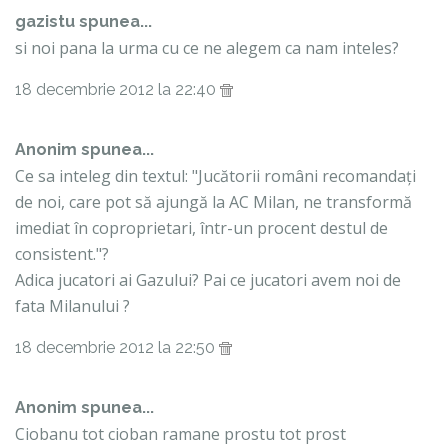
gazistu spunea...
si noi pana la urma cu ce ne alegem ca nam inteles?
18 decembrie 2012 la 22:40
Anonim spunea...
Ce sa inteleg din textul: "Jucătorii români recomandați
de noi, care pot să ajungă la AC Milan, ne transformă
imediat în coproprietari, într-un procent destul de
consistent."?
Adica jucatori ai Gazului? Pai ce jucatori avem noi de
fata Milanului ?
18 decembrie 2012 la 22:50
Anonim spunea...
Ciobanu tot cioban ramane prostu tot prost