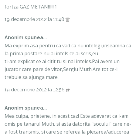
fortza GAZ METAN!!!!!!!1
19 decembrie 2012 la 11:48
Anonim spunea...
Ma exprim asa pentru ca vad ca nu intelegi,inseamna ca
la prima postare nu ai intels ce ai scris,eu
ti-am explicat ce ai citit tu si nai inteles.Pai avem un
jucator care pare de vitor,Sergiu Muth.Are tot ce-i
trebuie sa ajunga mare.
19 decembrie 2012 la 12:56
Anonim spunea...
Mea culpa, prietene, in acest caz! Este adevarat ca l-am
omis pe tanarul Muth, si asta datorita "socului" care ne-
a fost transmis, si care se referea la plecarea/aducerea