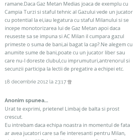
ramane.Daca Gaz Metan Medias joaca de exemplu cu
Campia Turzi si staful tehnic al Gazului vede un jucator
cu potential la ei,iau legatura cu staful Milanului si se
incepe monotorizarea lui de Gaz Metan apoi daca
reuseste sa se impuna si AC Milan il cumpara gazul
primeste o suma de bani,ai bagat la cap?.Ne alegem cu
anumite sume de bani,poate cu un jucator liber sau
care nu-l doreste clubul,cu imprumuturi,antrenorul si
secunzii participa la lectii de pregatire a echipei etc.
18 decembrie 2012 la 23:17
Anonim spunea...
Urat te exprimi, prietene! Limbaj de balta si prost
crescut.
Eu intrebam daca echipa noastra in momentul de fata
ar avea jucatori care sa fie interesanti pentru Milan,