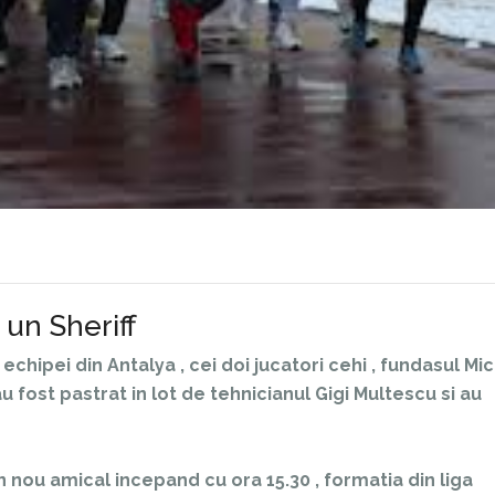
 un Sheriff
hipei din Antalya , cei doi jucatori cehi , fundasul Mic
 fost pastrat in lot de tehnicianul Gigi Multescu si au
n nou amical incepand cu ora 15.30 , formatia din liga