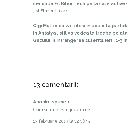
secunda Fc Bihor , echipa la care activeaza
, si Florin Lazar.
Gigi Multescu va folosi in aceasta partid
in Antalya , si il va vedea la treaba pe a
Gazului in infrangerea suferita ieri , 1-3
13 comentarii:
Anonim spunea...
Cum se numeste jucatorul?
13 februarie 2013 la 12:08