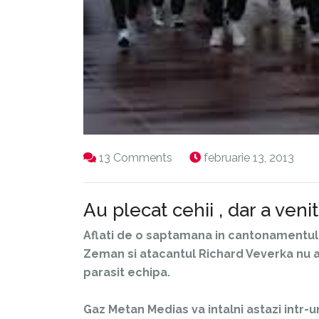
13 Comments
februarie 13, 2013
Au plecat cehii , dar a venit
Aflati de o saptamana in cantonamentul ec
Zeman si atacantul Richard Veverka nu au
parasit echipa.
Gaz Metan Medias va intalni astazi intr-u