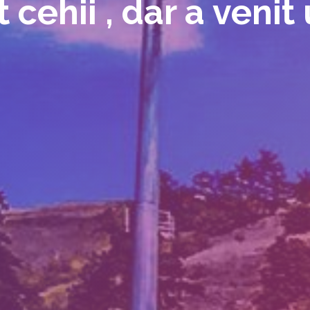
 cehii , dar a venit 