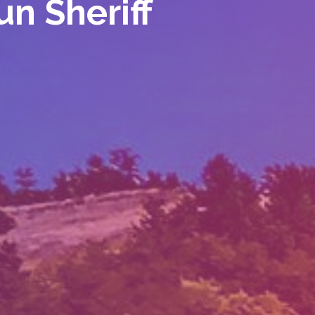
un Sheriff