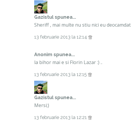
Gazistul
spunea...
Sheriff , mai multe nu stiu nici eu deocamdat
13 februarie 2013 la 12:14
Anonim spunea...
la bihor mai e si Florin Lazar :) ..
13 februarie 2013 la 12:15
Gazistul
spunea...
Mersi;)
13 februarie 2013 la 12:21