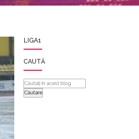
LIGA1
CAUTĂ