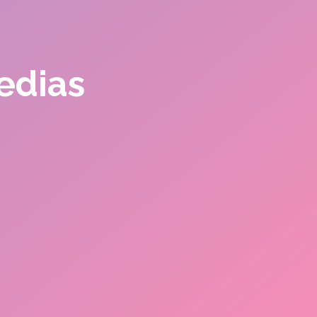
Medias