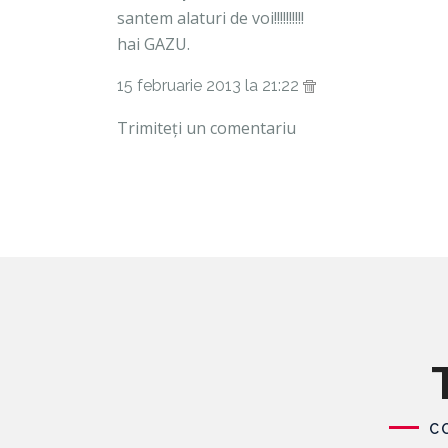
santem alaturi de voi!!!!!!!!!!
hai GAZU.
15 februarie 2013 la 21:22
Trimiteți un comentariu
C