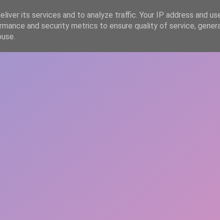
liver its services and to analyze traffic. Your IP address and us
rmance and security metrics to ensure quality of service, gene
HOME
ARTICOLE
DESPRE ECHIPĂ
buse.