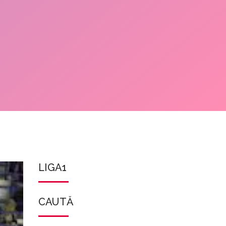
LIGA1
CAUTĂ