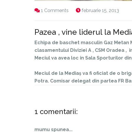
1 Comments
februarie 15, 2013
Pazea , vine liderul la Medi
Echipa de baschet masculin Gaz Metan Med
clasamentului Diviziei A , CSM Oradea , 
Meciul va avea loc in Sala Sporturilor din 
Meciul de la Mediaș va fi oficiat de o brig
Potra. Comisar delegat din partea FR Ba
1 comentarii:
mumu
spunea...