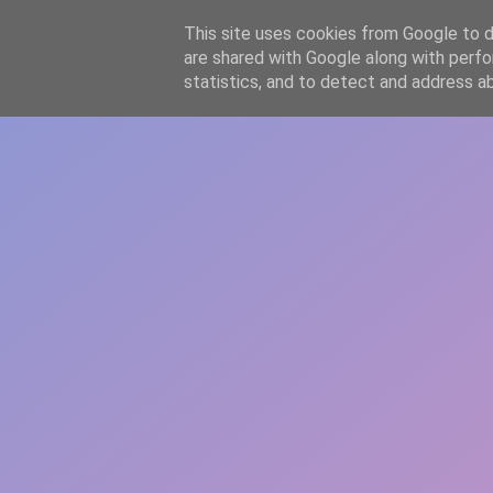
-->
This site uses cookies from Google to de
WWW.GAZISTI.RO
are shared with Google along with perfo
statistics, and to detect and address a