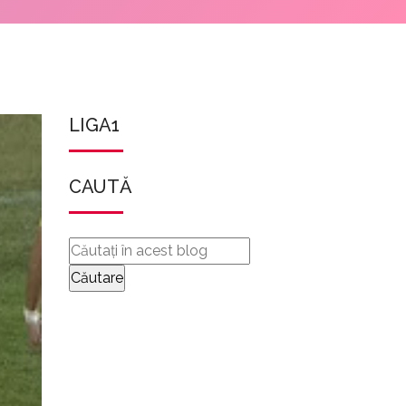
LIGA1
CAUTĂ