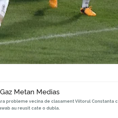
u Gaz Metan Medias
fara probleme vecina de clasament Viitorul Constanta 
Bawab au reusit cate o dubla.