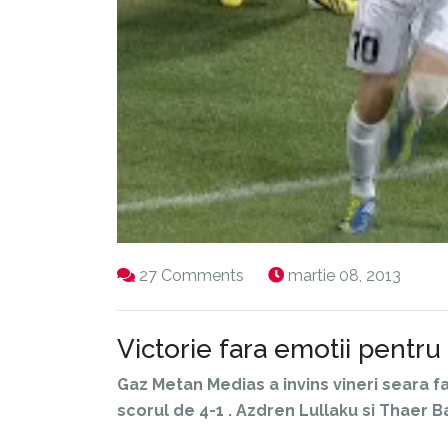
27 Comments
martie 08, 2013
Victorie fara emotii pentr
Gaz Metan Medias a invins vineri seara 
scorul de 4-1 . Azdren Lullaku si Thaer 