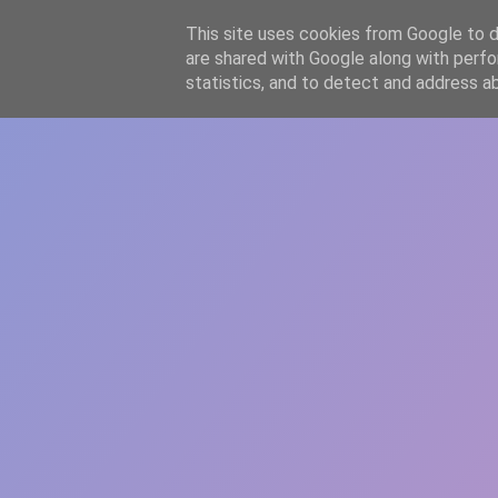
-->
This site uses cookies from Google to de
WWW.GAZISTI.RO
are shared with Google along with perfo
statistics, and to detect and address a