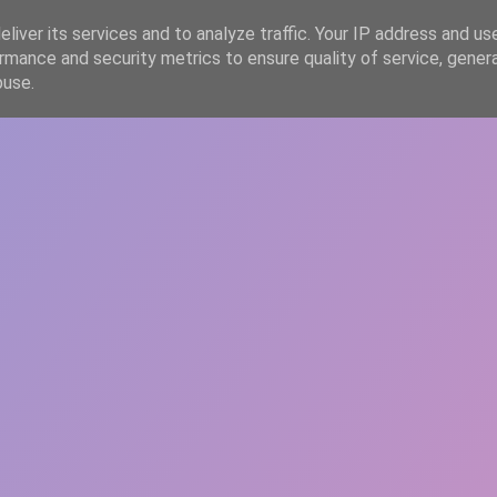
liver its services and to analyze traffic. Your IP address and us
rmance and security metrics to ensure quality of service, gene
HOME
ARTICOLE
DESPRE ECHIPĂ
buse.