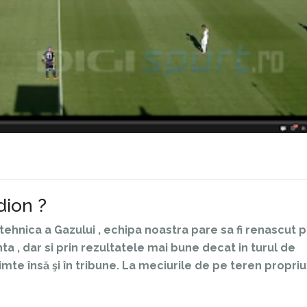
dion ?
tehnica a Gazului , echipa noastra pare sa fi renascut p
anta , dar si prin rezultatele mai bune decat in turul de
mte însă şi în tribune. La meciurile de pe teren propriu