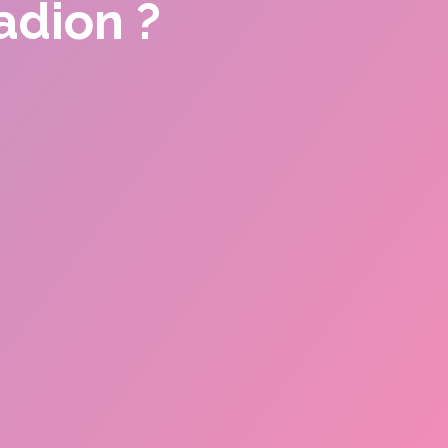
adion ?