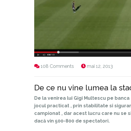
108 Comments
mai 12, 2013
De ce nu vine lumea la sta
De la venirea lui Gigi Multescu pe banca 
jocul practicat , prin stabilitate si sigur
campionat , dar acest lucru care nu se si
dacă vin 500-800 de spectatori.