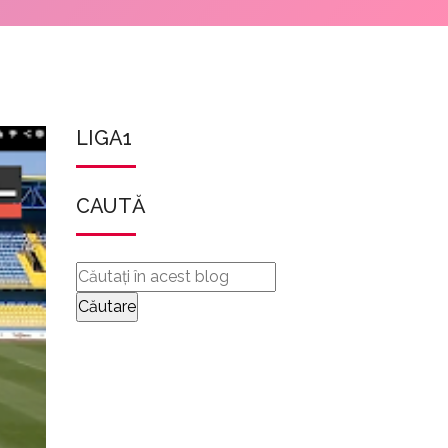
LIGA1
CAUTĂ