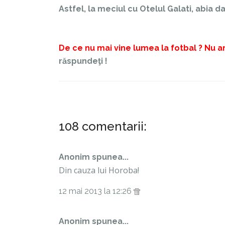
Astfel, la meciul cu Otelul Galati, abia d
De ce nu mai vine lumea la fotbal ?
Nu a
răspundeţi !
108 comentarii:
Anonim spunea...
Din cauza lui Horoba!
12 mai 2013 la 12:26
Anonim spunea...