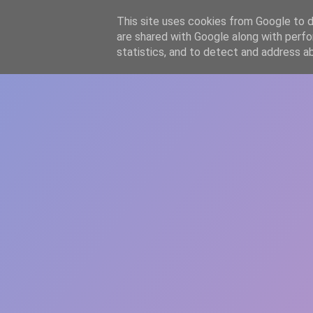
-->
This site uses cookies from Google to de
WWW.GAZISTI.RO
are shared with Google along with perfo
statistics, and to detect and address a