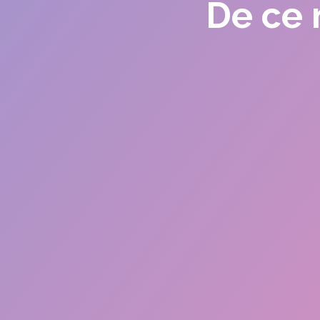
De ce 