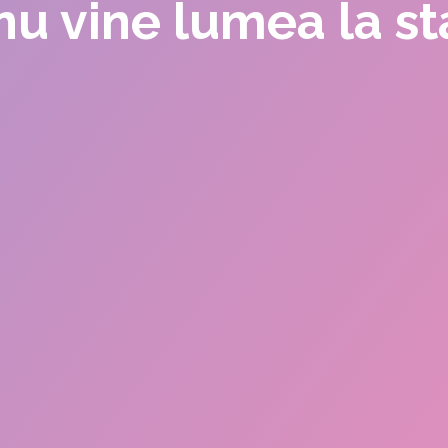
nu vine lumea la st