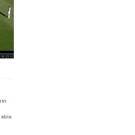
rin
 abia