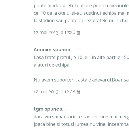
poate fiindca pretul e mare pentru meciurile
cei 10 de la otelul si-au sustinut echipa mai
la stadion sau poate ca rezultatele nu-s chi
12 mai 2013 la 12:26
Anonim spunea...
Lasa frate pretul , e 10 lei , in alte parti e 1
alaturi de echipa.
Nu avem suporteri , asta e adevarul.Doar sama
12 mai 2013 la 12:28
tgm spunea...
daca vin samantarii la stadion, cine mai me
joaca bine si totusi lumea nu vine, inseamna c