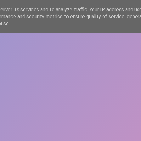
liver its services and to analyze traffic. Your IP address and us
rmance and security metrics to ensure quality of service, gene
HOME
ARTICOLE
DESPRE ECHIPĂ
buse.