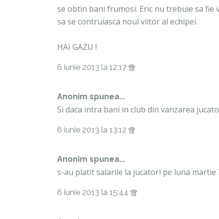
se obtin bani frumosi. Eric nu trebuie sa fie v
sa se contruiasca noul viitor al echipei.
HAI GAZU !
6 iunie 2013 la 12:17
Anonim spunea...
Si daca intra bani in club din vanzarea jucator
6 iunie 2013 la 13:12
Anonim spunea...
s-au platit salarile la jucatori pe luna mart
6 iunie 2013 la 15:44