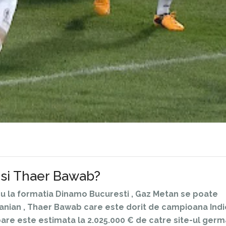
 si Thaer Bawab?
u la formatia Dinamo Bucuresti , Gaz Metan se poate
danian , Thaer Bawab care este dorit de campioana Indie
loare este estimata la 2.025.000 € de catre site-ul ger