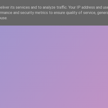
liver its services and to analyze traffic. Your IP address and us
rmance and security metrics to ensure quality of service, gene
HOME
ARTICOLE
DESPRE ECHIPĂ
buse.