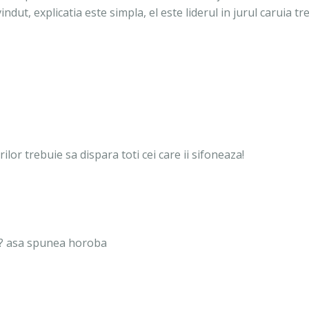
indut, explicatia este simpla, el este liderul in jurul caruia tr
ilor trebuie sa dispara toti cei care ii sifoneaza!
ie ? asa spunea horoba