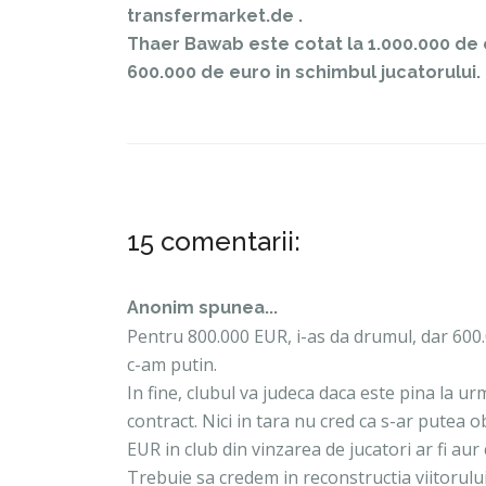
transfermarket.de .
Thaer Bawab este cotat la 1.000.000 de 
600.000 de euro in schimbul jucatorului.
15 comentarii:
Anonim spunea...
Pentru 800.000 EUR, i-as da drumul, dar 600
c-am putin.
In fine, clubul va judeca daca este pina la urm
contract. Nici in tara nu cred ca s-ar putea o
EUR in club din vinzarea de jucatori ar fi aur 
Trebuie sa credem in reconstructia viitorului