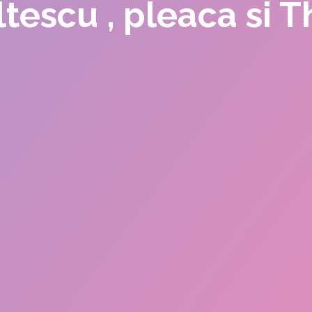
ltescu , pleaca si 