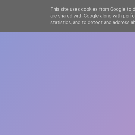
-->
This site uses cookies from Google to de
WWW.GAZISTI.RO
are shared with Google along with perfo
statistics, and to detect and address a