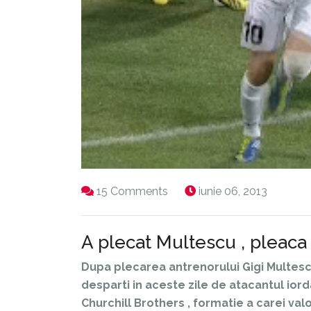
15 Comments
iunie 06, 2013
A plecat Multescu , pleaca
Dupa plecarea antrenorului Gigi Multesc
desparti in aceste zile de atacantul ior
Churchill Brothers , formatie a carei va