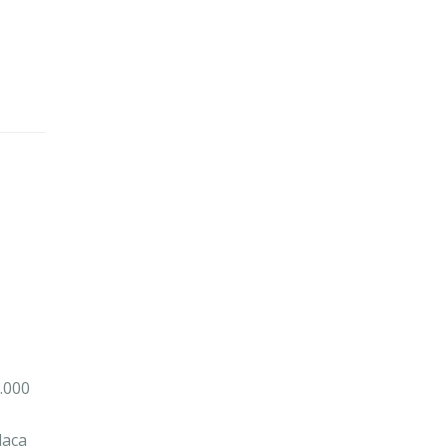
0.000
daca