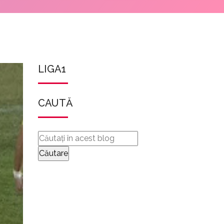
LIGA1
CAUTĂ