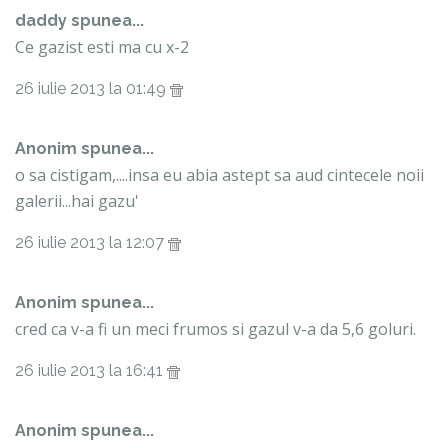
daddy spunea...
Ce gazist esti ma cu x-2
26 iulie 2013 la 01:49
Anonim spunea...
o sa cistigam,....insa eu abia astept sa aud cintecele noii
galerii...hai gazu'
26 iulie 2013 la 12:07
Anonim spunea...
cred ca v-a fi un meci frumos si gazul v-a da 5,6 goluri.
26 iulie 2013 la 16:41
Anonim spunea...