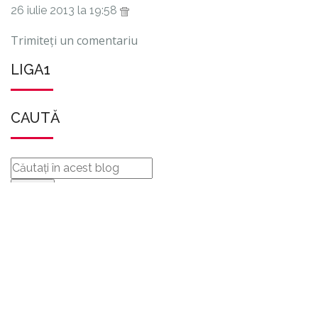
26 iulie 2013 la 19:58
Trimiteți un comentariu
LIGA1
CAUTĂ