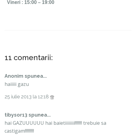
Vineri
: 15:00 – 19:00
11 comentarii:
Anonim spunea...
haiiiii gazu
25 iulie 2013 la 12:18
tibysor13 spunea...
hai GAZUUUUUU hai baietiiiiiiii!!!!!!!! trebuie sa
castigam!!!!!!!!!!