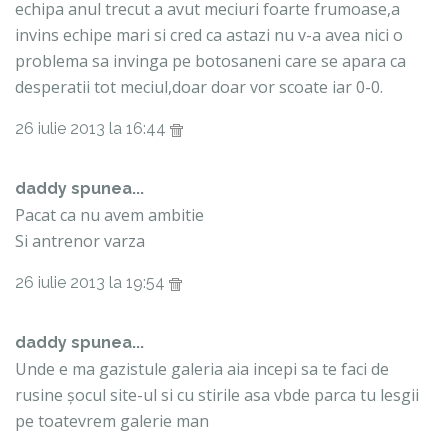
echipa anul trecut a avut meciuri foarte frumoase,a
invins echipe mari si cred ca astazi nu v-a avea nici o
problema sa invinga pe botosaneni care se apara ca
desperatii tot meciul,doar doar vor scoate iar 0-0.
26 iulie 2013 la 16:44
daddy spunea...
Pacat ca nu avem ambitie
Si antrenor varza
26 iulie 2013 la 19:54
daddy spunea...
Unde e ma gazistule galeria aia incepi sa te faci de
rusine șocul site-ul si cu stirile asa vbde parca tu lesgii
pe toatevrem galerie man