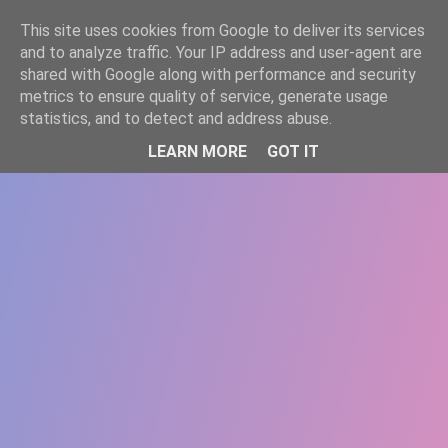
-->
This site uses cookies from Google to deliver its services
WWW.GAZISTI.RO
and to analyze traffic. Your IP address and user-agent are
shared with Google along with performance and security
metrics to ensure quality of service, generate usage
statistics, and to detect and address abuse.
LEARN MORE
GOT IT