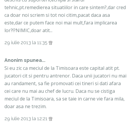
tehnic,pt.remedierea situatiilor in care sintem?,dar cred
ca doar noi scriem si tot noi citim,pacat daca asa
este,dar ce putem face noi mai mult,fara implicarea
lor?!?NIMIC,doar atit...
29 iulie 2013 la 11:35
Anonim spunea...
Si eu zic ca meciul de la Timisoara este capital atit pt.
jucatori cit si pentru antrenor. Daca unii jucatori nu mai
au randament, sa fie promovati cei tineri si dati afara
cei care nu mai au chef de lucru. Daca nu se cistiga
meciul de la Timisoara, sa se taie in carne vie fara mila,
doar asa ne trezim.
29 iulie 2013 la 12:21