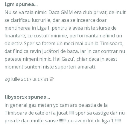
tgm spunea...
Nu se va taia nimic. Daca GMM era club privat, de mult
se clarificau lucrurile, dar asa se incearca doar
mentinerea in Liga I, pentru a avea niste siurse de
finantare, cu costuri minime, performanta nefiind un
obiectiv. Sper sa facem un meci mai bun la Timisoara,
dat fiind ca revin jucători de baza, iar in caz contrar nu
pateste nimeni nimic. Hai Gazu', chiar daca in acest
moment suntem niste suporteri amarati.
29 iulie 2013 la 13:41
tibysor13 spunea...
in general gaz metan yo cam ars pe astia de la
Timisoara de cate ori a jucat !!!!!! sper sa castige dar nu
prea le dau multe sanse !!!!!!!! nu avem lot de liga 1 !!!!!!!