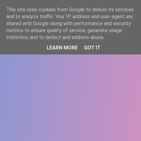
-->
This site uses cookies from Google to deliver its services
WWW.GAZISTI.RO
and to analyze traffic. Your IP address and user-agent are
shared with Google along with performance and security
metrics to ensure quality of service, generate usage
statistics, and to detect and address abuse.
LEARN MORE
GOT IT