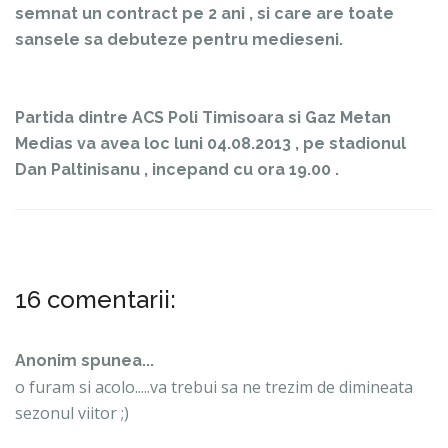
semnat un contract pe 2 ani , si care are toate
sansele sa debuteze pentru medieseni.
Partida dintre ACS Poli Timisoara si Gaz Metan
Medias va avea loc luni 04.08.2013 , pe stadionul
Dan Paltinisanu , incepand cu ora 19.00 .
16 comentarii:
Anonim spunea...
o furam si acolo.....va trebui sa ne trezim de dimineata
sezonul viitor ;)