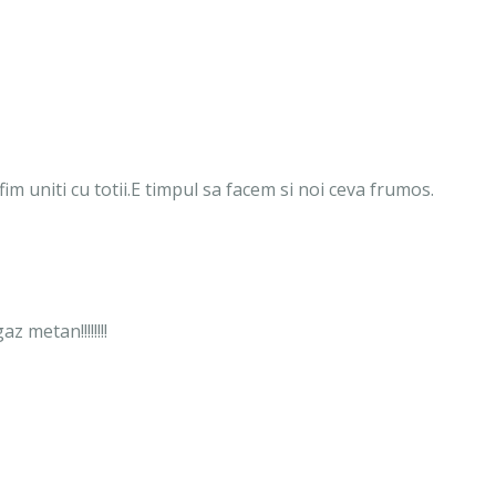
m uniti cu totii.E timpul sa facem si noi ceva frumos.
z metan!!!!!!!!