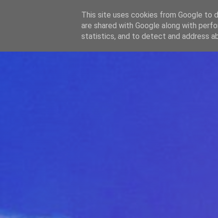
-->
This site uses cookies from Google to de
WWW.GAZISTI.RO
are shared with Google along with perfo
statistics, and to detect and address a