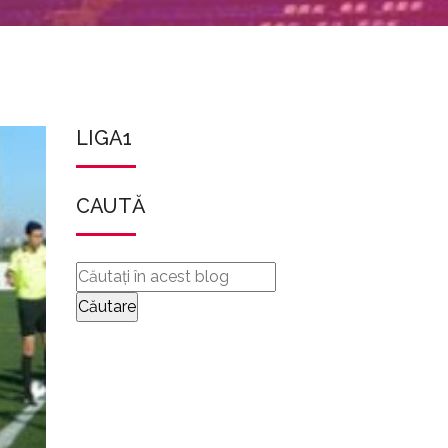
LIGA1
CAUTĂ