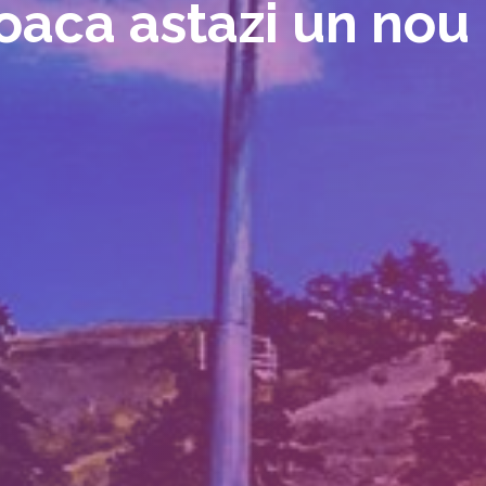
oaca astazi un nou