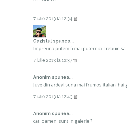
7 iulie 2013 la 12:34
Gazistul
spunea...
Impreuna putem fi mai puternici.Trebuie sa fi
7 iulie 2013 la 12:37
Anonim spunea...
Juve din ardeal,suna mai frumos italian! hai ga
7 iulie 2013 la 12:43
Anonim spunea...
cati oameni sunt in galerie ?