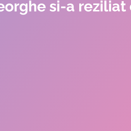
orghe si-a reziliat