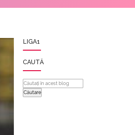
LIGA1
CAUTĂ