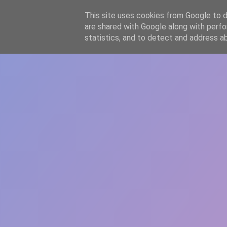
-->
This site uses cookies from Google to de
WWW.GAZISTI.RO
are shared with Google along with perfo
statistics, and to detect and address a