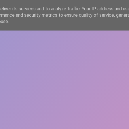
liver its services and to analyze traffic. Your IP address and us
rmance and security metrics to ensure quality of service, gene
HOME
ARTICOLE
DESPRE ECHIPĂ
buse.