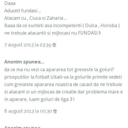
Daaa
Aduceti fundasi ...
Atacam cu , Ciuca si Zaharia ...
Baaa da ce sunteti asa incompetenti ( Dulca , Horoba )
ne trebuie atacantii si mijlocasi nu FUNDASI !!
7 august 2013 la 23:39
Anonim spunea...
da ce ma nu vezi ca apararea tot greseste la goluri?
priceputilor la fotbal! Uitati-va la golurile primite vedeti
cum greseste apararea noastra de cacao! da ne trebuie
si atacant si un mijlocas de creatie dar problema mare e
in aparare, luam goluri de liga 3 !
8 august 2013 la 00:30