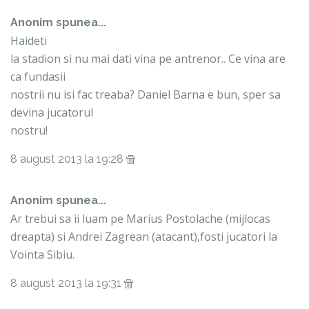
Anonim spunea...
Haideti
la stadion si nu mai dati vina pe antrenor.. Ce vina are
ca fundasii
nostrii nu isi fac treaba? Daniel Barna e bun, sper sa
devina jucatorul
nostru!
8 august 2013 la 19:28
Anonim spunea...
Ar trebui sa ii luam pe Marius Postolache (mijlocas
dreapta) si Andrei Zagrean (atacant),fosti jucatori la
Vointa Sibiu.
8 august 2013 la 19:31