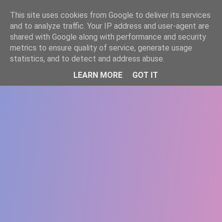
-->
This site uses cookies from Google to deliver its services
WWW.GAZISTI.RO
and to analyze traffic. Your IP address and user-agent are
shared with Google along with performance and security
metrics to ensure quality of service, generate usage
statistics, and to detect and address abuse.
LEARN MORE
GOT IT