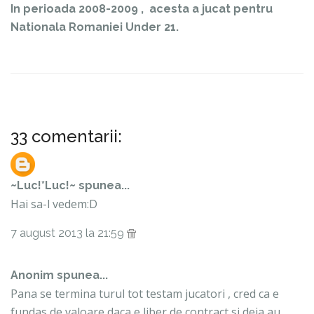
In perioada 2008-2009 , acesta a jucat pentru
Nationala Romaniei Under 21.
33 comentarii:
~Luc!*Luc!~
spunea...
Hai sa-l vedem:D
7 august 2013 la 21:59
Anonim spunea...
Pana se termina turul tot testam jucatori , cred ca e
fundas de valoare daca e liber de contract si deja au