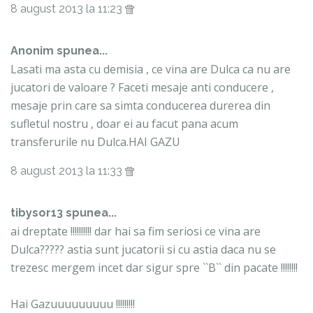
8 august 2013 la 11:23
Anonim spunea...
Lasati ma asta cu demisia , ce vina are Dulca ca nu are
jucatori de valoare ? Faceti mesaje anti conducere ,
mesaje prin care sa simta conducerea durerea din
sufletul nostru , doar ei au facut pana acum
transferurile nu Dulca.HAI GAZU
8 august 2013 la 11:33
tibysor13 spunea...
ai dreptate !!!!!!!!!! dar hai sa fim seriosi ce vina are
Dulca????? astia sunt jucatorii si cu astia daca nu se
trezesc mergem incet dar sigur spre ``B`` din pacate !!!!!!!!
Hai Gazuuuuuuuuu !!!!!!!!!