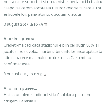
noi ca niste suporteri si nu ca niste spectatori la teatru
si apoi sa cerem socoteala tuturor celorlalti, care au si
ei bubele lor. pana atunci, discutam discutii.
8 august 2013 la 10:45
Anonim spunea...
Credeti-ma caci daca stadionul e plin cel putin 80%, si
jucatorii vor evolua mai bine,bineinteles incurajati,asta
stiu deoarece mai multi jucatori de la Gazu mi-au
confirmat asta!
8 august 2013 la 11:09
Anonim spunea...
Hai sa umplem stadionul si la final daca pierdem
strigam Demisia !!!