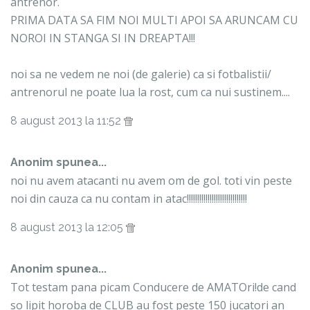
antrenor.
PRIMA DATA SA FIM NOI MULTI APOI SA ARUNCAM CU
NOROI IN STANGA SI IN DREAPTA!!!
noi sa ne vedem ne noi (de galerie) ca si fotbalistii/
antrenorul ne poate lua la rost, cum ca nui sustinem....
8 august 2013 la 11:52
Anonim spunea...
noi nu avem atacanti nu avem om de gol. toti vin peste
noi din cauza ca nu contam in atac!!!!!!!!!!!!!!!!!!!!!!!!!!!!!
8 august 2013 la 12:05
Anonim spunea...
Tot testam pana picam Conducere de AMATOri!de cand
so lipit horoba de CLUB au fost peste 150 jucatori an