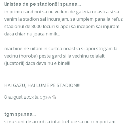
linistea de pe stadion!!! spunea...
in primu rand noi sa ne vedem de galeria noastra si sa
venim la stadion sai incurajam, sa umplem pana la refuz
stadionul de 8000 locuri si apoi sa incepem sai injuram
daca chiar nu joaca nimik...
mai bine ne uitam in curtea noastra si apoi strigam la
vecinu (horoba) peste gard si la vechinu celalalt
(jucatorii) daca deva nu e bine!!!
HAI GAZU, HAI LUME PE STADION!!!
8 august 2013 la 09:55
tgm spunea...
si eu sunt de acord ca intai trebuie sa ne comportam