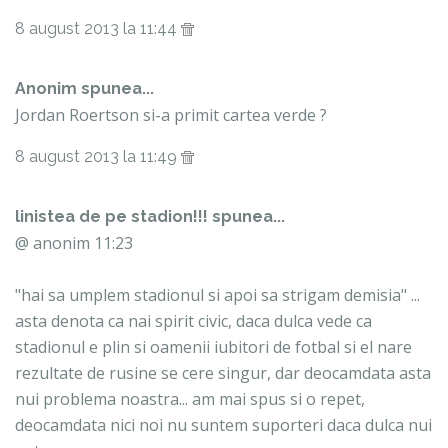
8 august 2013 la 11:44
Anonim spunea...
Jordan Roertson si-a primit cartea verde ?
8 august 2013 la 11:49
linistea de pe stadion!!! spunea...
@ anonim 11:23
"hai sa umplem stadionul si apoi sa strigam demisia" ...
asta denota ca nai spirit civic, daca dulca vede ca
stadionul e plin si oamenii iubitori de fotbal si el nare
rezultate de rusine se cere singur, dar deocamdata asta
nui problema noastra... am mai spus si o repet,
deocamdata nici noi nu suntem suporteri daca dulca nui